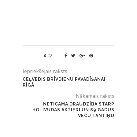
0
Iepriekšējais raksts
CEĻVEDIS BRĪVDIENU PAVADĪŠANAI
RĪGĀ
Nākamais raksts
NETICAMA DRAUDZĪBA STARP
HOLIVUDAS AKTIERI UN 89 GADUS
VECU TANTIŅU