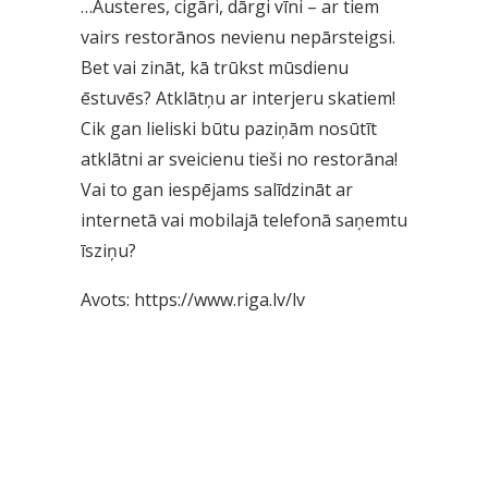
…Austeres, cigāri, dārgi vīni – ar tiem
vairs restorānos nevienu nepārsteigsi.
Bet vai zināt, kā trūkst mūsdienu
ēstuvēs? Atklātņu ar interjeru skatiem!
Cik gan lieliski būtu paziņām nosūtīt
atklātni ar sveicienu tieši no restorāna!
Vai to gan iespējams salīdzināt ar
internetā vai mobilajā telefonā saņemtu
īsziņu?
Avots:
https://www.riga.lv/lv