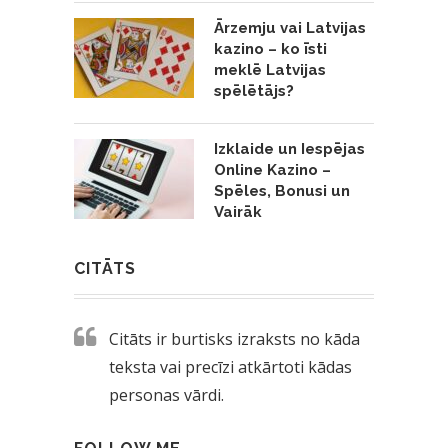
Ārzemju vai Latvijas
kazino – ko īsti
meklē Latvijas
spēlētājs?
Izklaide un Iespējas
Online Kazino –
Spēles, Bonusi un
Vairāk
CITĀTS
Citāts ir burtisks izraksts no kāda
teksta vai precīzi atkārtoti kādas
personas vārdi.