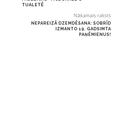
TUALETĒ
Nākamais raksts
NEPAREIZĀ DZEMDĒŠANA: ŠOBRĪD
IZMANTO 19. GADSIMTA
PAŅĒMIENUS!