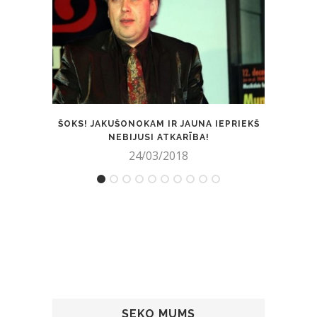
ŠOKS! JAKUŠONOKAM IR JAUNA IEPRIEKŠ
ACUL
NEBIJUSI ATKARĪBA!
Z
24/03/2018
SEKO MUMS