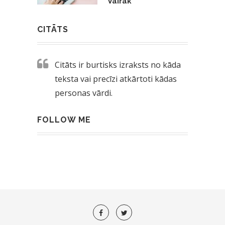
Vairāk
CITĀTS
Citāts ir burtisks izraksts no kāda
teksta vai precīzi atkārtoti kādas
personas vārdi.
FOLLOW ME