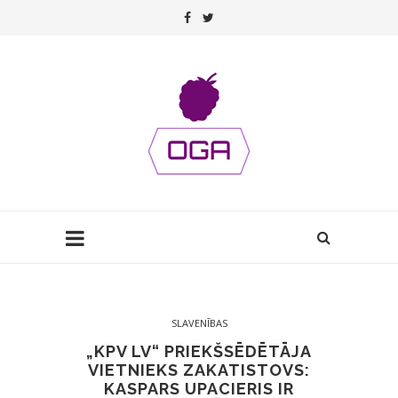
SLAVENĪBAS
„KPV LV“ PRIEKŠSĒDĒTĀJA
VIETNIEKS ZAKATISTOVS:
KASPARS UPACIERIS IR