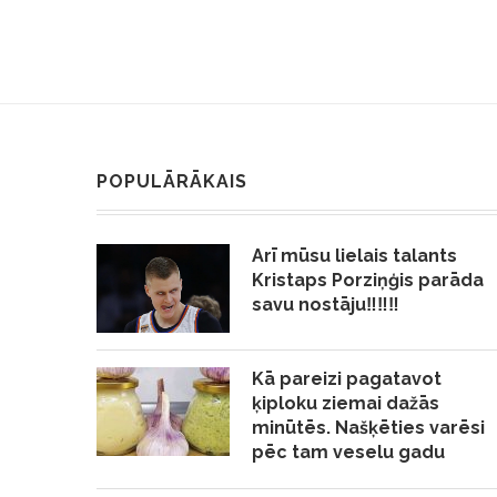
POPULĀRĀKAIS
Arī mūsu lielais talants
Kristaps Porziņģis parāda
savu nostāju‼️‼️‼️
Kā pareizi pagatavot
ķiploku ziemai dažās
minūtēs. Našķēties varēsi
pēc tam veselu gadu