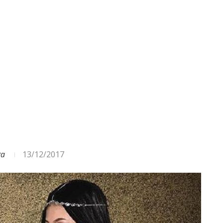
ODA – DAŽĀDI SIGNĀLI UN...
ga
13/12/2017