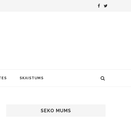
TES
SKAISTUMS
SEKO MUMS