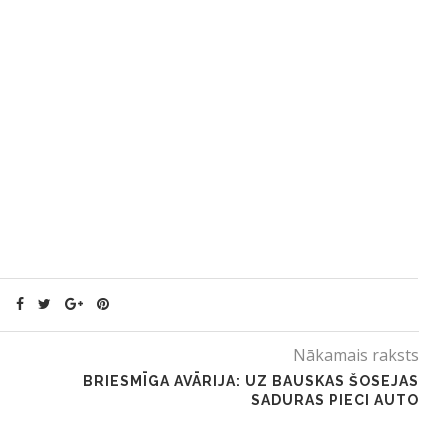
Nākamais raksts
BRIESMĪGA AVĀRIJA: UZ BAUSKAS ŠOSEJAS
SADURAS PIECI AUTO