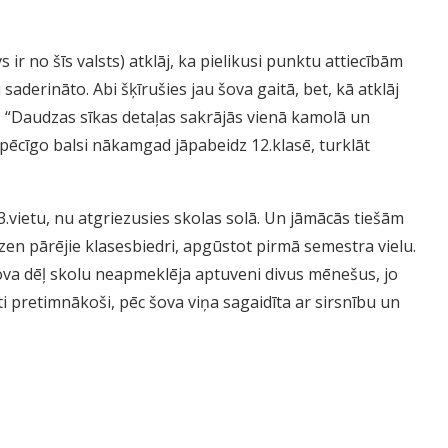
vs ir no šīs valsts) atklāj, ka pielikusi punktu attiecībām
saderināto. Abi šķīrušies jau šova gaitā, bet, kā atklāj
s. “Daudzas sīkas detaļas sakrājās vienā kamolā un
pēcīgo balsi nākamgad jāpabeidz 12.klasē, turklāt
3.vietu, nu atgriezusies skolas solā. Un jāmācās tiešām
edzen pārējie klasesbiedri, apgūstot pirmā semestra vielu.
ova dēļ skolu neapmeklēja aptuveni divus mēnešus, jo
 ļoti pretimnākoši, pēc šova viņa sagaidīta ar sirsnību un