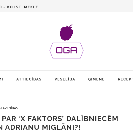
AHĀ, BET JOPROJĀM SĪVI CĪNĀS...
 – KO ĪSTI MEKLĒ...
E KAZINO – SPĒLES, BONUSI...
RTA LIKMJU SPĒLES AR DRAUGIEM
NO VILTUS ZIŅĀM?
EKLĀMAS
PADOMI INOVATĪVU IDEJU ROSINĀŠANAI
LES PASAULĒ
DI MŪSDIENĀS
ODA – DAŽĀDI SIGNĀLI UN...
AHĀ, BET JOPROJĀM SĪVI CĪNĀS...
 – KO ĪSTI MEKLĒ...
MI
ATTIECĪBAS
VESELĪBA
ĢIMENE
RECEP
E KAZINO – SPĒLES, BONUSI...
RTA LIKMJU SPĒLES AR DRAUGIEM
NO VILTUS ZIŅĀM?
EKLĀMAS
SLAVENĪBAS
PADOMI INOVATĪVU IDEJU ROSINĀŠANAI
 PAR ‘X FAKTORS’ DALĪBNIECĒM
LES PASAULĒ
UN ADRIANU MIGLĀNI?!
DI MŪSDIENĀS