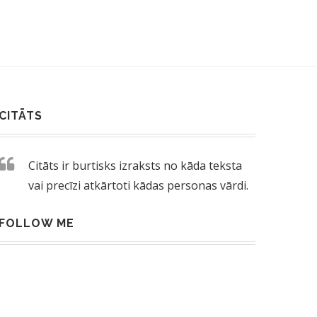
CITĀTS
Citāts ir burtisks izraksts no kāda teksta
vai precīzi atkārtoti kādas personas vārdi.
FOLLOW ME