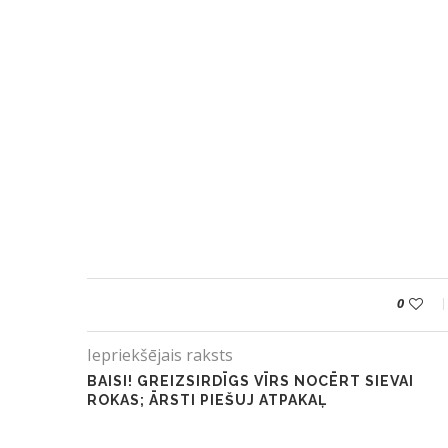
0
Iepriekšējais raksts
BAISI! GREIZSIRDĪGS VĪRS NOCĒRT SIEVAI
ROKAS; ĀRSTI PIEŠUJ ATPAKAĻ