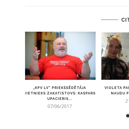
CI
„KPV LV“ PRIEKŠSĒDĒTĀJA
VIOLETA PA
VIETNIEKS ZAKATISTOVS: KASPARS
NAUDU P
UPACIERIS...
2
07/06/2017