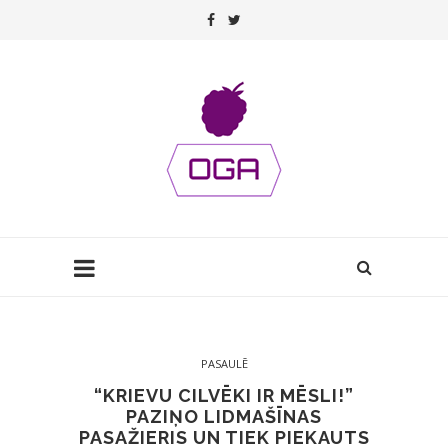
PASAULĒ
“KRIEVU CILVĒKI IR MĒSLI!”
PAZIŅO LIDMAŠĪNAS
PASAŽIERIS UN TIEK PIEKAUTS