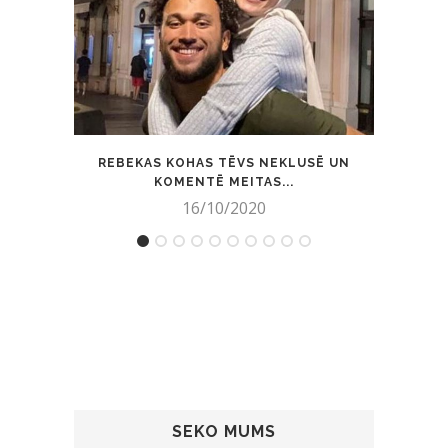
REBEKAS KOHAS TĒVS NEKLUSĒ UN
MAN
KOMENTĒ MEITAS...
16/10/2020
SEKO MUMS