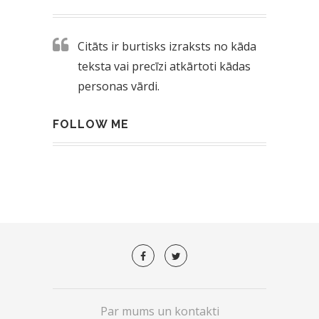
Citāts ir burtisks izraksts no kāda
teksta vai precīzi atkārtoti kādas
personas vārdi.
FOLLOW ME
Par mums un kontakti