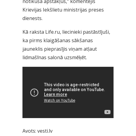
notikušā apstākļus,” komentējis
Krievijas Iekšlietu ministrijas preses
dienests.
Kā raksta Life.ru, liecinieki pastāstījuši,
ka pirms klaigāšanas sākšanas
jauneklis pieprasījis viņam atļaut
lidmašīnas salonā uzsmēķēt.
Avots: vesti.lv