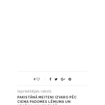
0
Iepriekšējais raksts
PAKISTĀNĀ MEITENI IZVARO PĒC
CIEMA PADOMES LĒMUMA UN