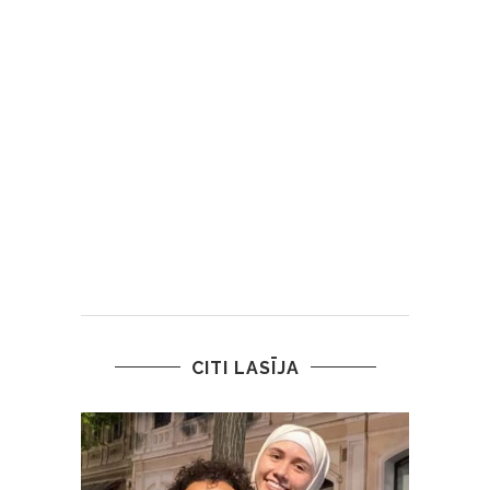
CITI LASĪJA