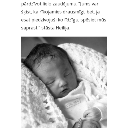
pārdzīvot lielo zaudējumu. “Jums var
šķist, ka rīkojamies drausmīgi, bet, ja
esat piedzīvojuši ko līdzīgu, spēsiet mūs
saprast,” stāsta Heilija.