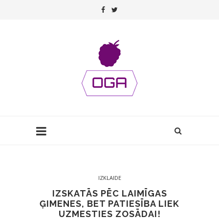
IZKLAIDE
IZSKATĀS PĒC LAIMĪGAS
ĢIMENES, BET PATIESĪBA LIEK
UZMESTIES ZOSĀDAI!