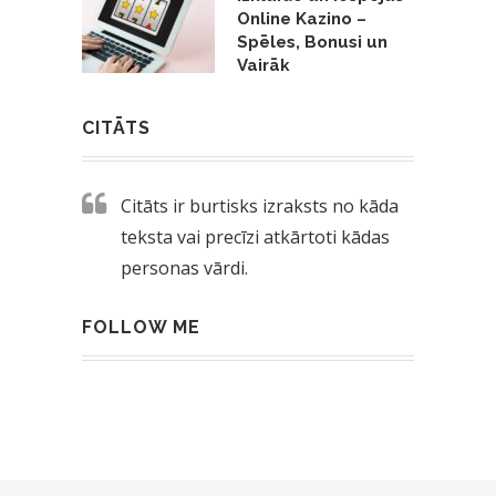
Online Kazino –
Spēles, Bonusi un
Vairāk
CITĀTS
Citāts ir burtisks izraksts no kāda
teksta vai precīzi atkārtoti kādas
personas vārdi.
FOLLOW ME