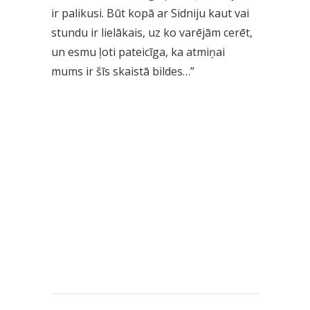
ir palikusi. Būt kopā ar Sidniju kaut vai
stundu ir lielākais, uz ko varējām cerēt,
un esmu ļoti pateicīga, ka atmiņai
mums ir šīs skaistā bildes…”