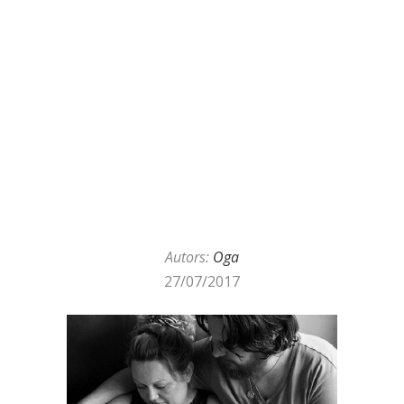
Autors:
Oga
27/07/2017