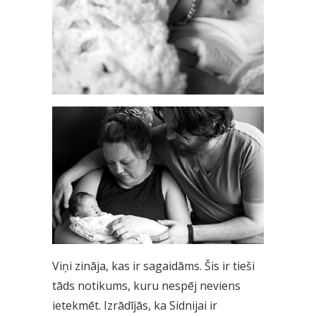
Viņi zināja, kas ir sagaidāms. Šis ir tieši
tāds notikums, kuru nespēj neviens
ietekmēt. Izrādījās, ka Sidnijai ir