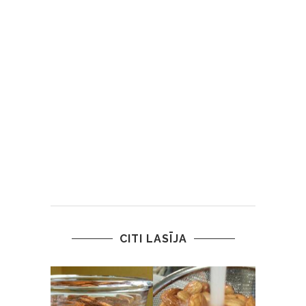
CITI LASĪJA