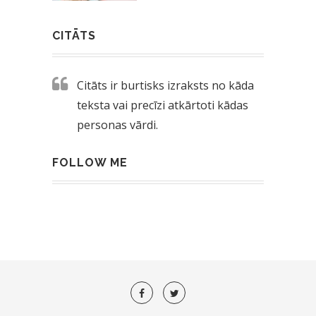
CITĀTS
Citāts ir burtisks izraksts no kāda
teksta vai precīzi atkārtoti kādas
personas vārdi.
FOLLOW ME