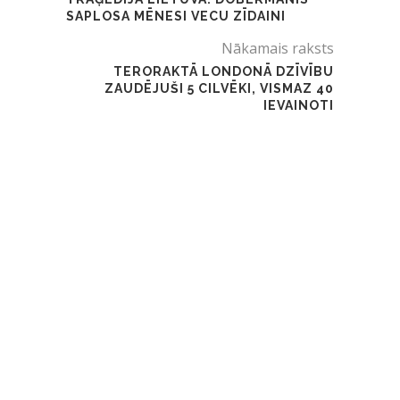
SAPLOSA MĒNESI VECU ZĪDAINI
Nākamais raksts
TERORAKTĀ LONDONĀ DZĪVĪBU
ZAUDĒJUŠI 5 CILVĒKI, VISMAZ 40
IEVAINOTI