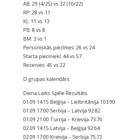
AB: 29 (4/25) vs 32 (10/22)
RP: 28 vs 11
Kļ.: 11 vs 13
PB: 8 vs 8
BM: 3 vs 1
Personiskās piezīmes: 26 vs 24
Starta piecinieki: 44 vs 57
Rezerves: 45 vs 22
D grupas kalendārs
Diena Laiks Spēle Rezultāts
01.09 14:15 Beļģija – Lielbritānija 103:90
01.09 17:00 Serbija – Latvija 92:82
01.09 21:00 Turcija – Krievija 73:76
02.09 14:15 Latvija – Beļģija 92:64
02.09 17:00 Krievija – Serbija 75:72