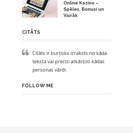
Online Kazino –
Spēles, Bonusi un
Vairāk
CITĀTS
Citāts ir burtisks izraksts no kāda
teksta vai precīzi atkārtoti kādas
personas vārdi.
FOLLOW ME