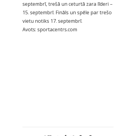
septembrī, trešā un ceturtā zara līderi –
15. septembrī. Fināls un spēle par trešo
vietu notiks 17. septembrī.
Avots: sportacentrs.com