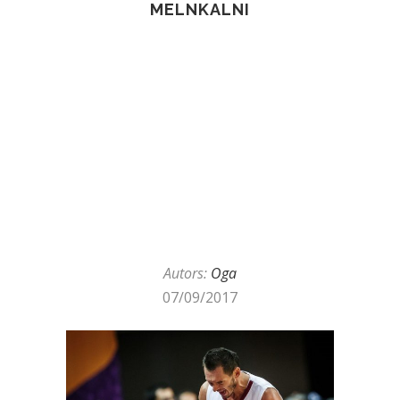
MELNKALNI
Autors:
Oga
07/09/2017