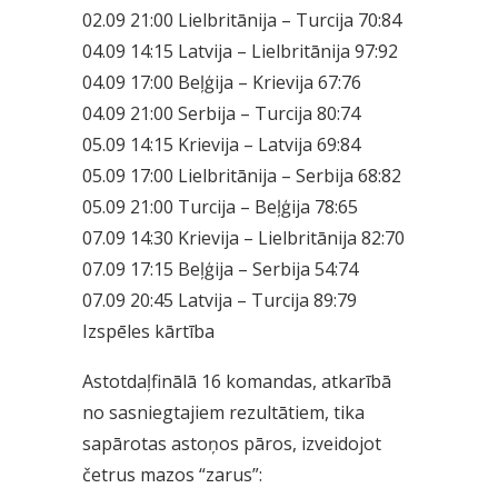
02.09 21:00 Lielbritānija – Turcija 70:84
04.09 14:15 Latvija – Lielbritānija 97:92
04.09 17:00 Beļģija – Krievija 67:76
04.09 21:00 Serbija – Turcija 80:74
05.09 14:15 Krievija – Latvija 69:84
05.09 17:00 Lielbritānija – Serbija 68:82
05.09 21:00 Turcija – Beļģija 78:65
07.09 14:30 Krievija – Lielbritānija 82:70
07.09 17:15 Beļģija – Serbija 54:74
07.09 20:45 Latvija – Turcija 89:79
Izspēles kārtība
Astotdaļfinālā 16 komandas, atkarībā
no sasniegtajiem rezultātiem, tika
sapārotas astoņos pāros, izveidojot
četrus mazos “zarus”: