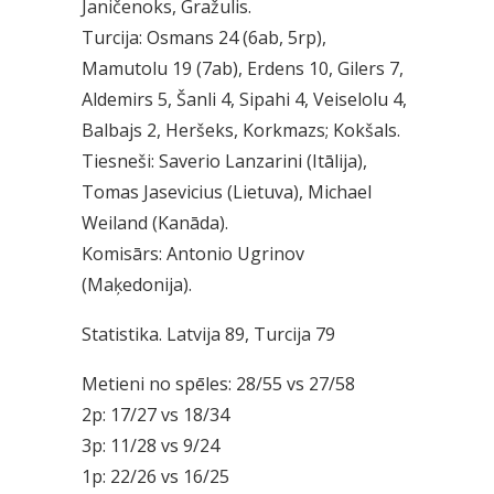
Janičenoks, Gražulis.
Turcija: Osmans 24 (6ab, 5rp),
Mamutolu 19 (7ab), Erdens 10, Gilers 7,
Aldemirs 5, Šanli 4, Sipahi 4, Veiselolu 4,
Balbajs 2, Heršeks, Korkmazs; Kokšals.
Tiesneši: Saverio Lanzarini (Itālija),
Tomas Jasevicius (Lietuva), Michael
Weiland (Kanāda).
Komisārs: Antonio Ugrinov
(Maķedonija).
Statistika. Latvija 89, Turcija 79
Metieni no spēles: 28/55 vs 27/58
2p: 17/27 vs 18/34
3p: 11/28 vs 9/24
1p: 22/26 vs 16/25