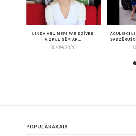
LINDA ABU MERI PAR DZĪVES
ACULIECINI
AIZKULISĒM AR...
SADZĒRUŠOS
30/09/2020
1
POPULĀRĀKAIS