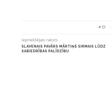
-1
Iepriekšējais raksts
SLAVENAIS PAVĀRS MĀRTIŅŠ SIRMAIS LŪDZ
SABIEDRĪBAS PALĪDZĪBU