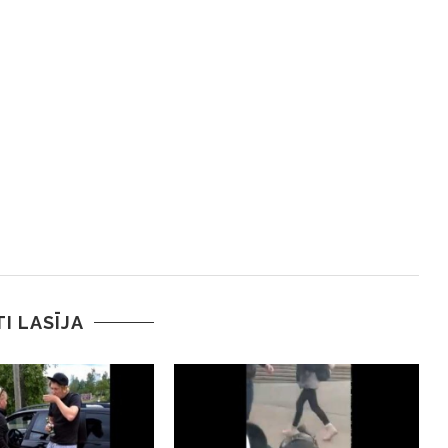
TI LASĪJA