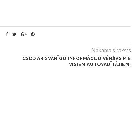
Nākamais raksts
CSDD AR SVARĪGU INFORMĀCIJU VĒRŠAS PIE
VISIEM AUTOVADĪTĀJIEM!