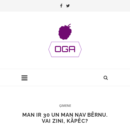
ĢIMENE
MAN IR 30 UN MAN NAV BĒRNU.
VAI ZINI, KĀPĒC?