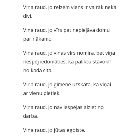
Viņa raud, jo reizēm viens ir vairāk nekā
divi.
Viņa raud, jo vīrs pat nepieļāva domu
par nākamo.
Viņa raud, jo viņas vīrs nomira, bet viņa
nespēj iedomāties, ka paliktu stāvoklī
no kāda cita.
Viņa raud, jo ģimene uzskata, ka viņai
ar vienu pietiek.
Viņa raud, jo nav iespējas aiziet no
darba.
Viņa raud, jo jūtas egoiste.