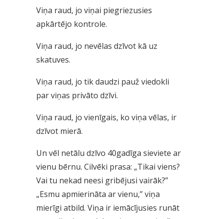
Viņa raud, jo viņai piegriezusies
apkārtējo kontrole.
Viņa raud, jo nevēlas dzīvot kā uz
skatuves.
Viņa raud, jo tik daudzi pauž viedokli
par viņas privāto dzīvi.
Viņa raud, jo vienīgais, ko viņa vēlas, ir
dzīvot mierā.
Un vēl netālu dzīvo 40gadīga sieviete ar
vienu bērnu. Cilvēki prasa: „Tikai viens?
Vai tu nekad neesi gribējusi vairāk?”
„Esmu apmierināta ar vienu,” viņa
mierīgi atbild. Viņa ir iemācījusies runāt