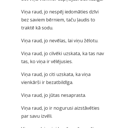
Viņa raud, jo nespēj iedomāties dzīvi
bez saviem bērniem, taču ļaudis to
traktē kā sodu.
Viņa raud, jo nevēlas, lai viņu žēlotu.
Viņa raud, jo cilvēki uzskata, ka tas nav
tas, ko viņa ir vēlējusies.
Viņa raud, jo citi uzskata, ka viņa
vienkārši ir bezatbildīga.
Viņa raud, jo jūtas nesaprasta.
Viņa raud, jo ir nogurusi aizstāvēties
par savu izvēli.