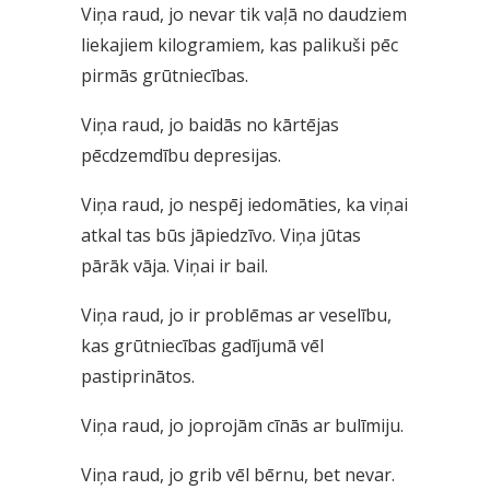
Viņa raud, jo nevar tik vaļā no daudziem
liekajiem kilogramiem, kas palikuši pēc
pirmās grūtniecības.
Viņa raud, jo baidās no kārtējas
pēcdzemdību depresijas.
Viņa raud, jo nespēj iedomāties, ka viņai
atkal tas būs jāpiedzīvo. Viņa jūtas
pārāk vāja. Viņai ir bail.
Viņa raud, jo ir problēmas ar veselību,
kas grūtniecības gadījumā vēl
pastiprinātos.
Viņa raud, jo joprojām cīnās ar bulīmiju.
Viņa raud, jo grib vēl bērnu, bet nevar.