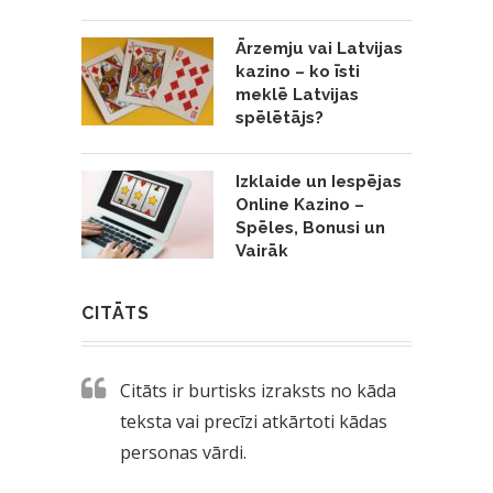
Ārzemju vai Latvijas
kazino – ko īsti
meklē Latvijas
spēlētājs?
Izklaide un Iespējas
Online Kazino –
Spēles, Bonusi un
Vairāk
CITĀTS
Citāts ir burtisks izraksts no kāda
teksta vai precīzi atkārtoti kādas
personas vārdi.