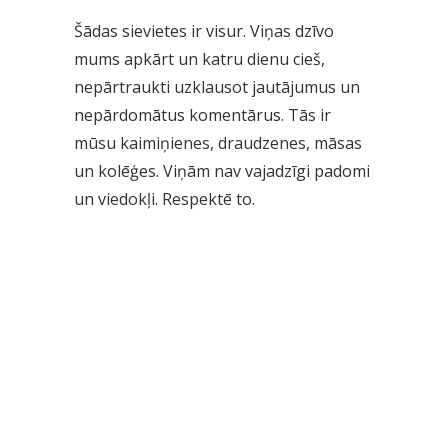
Šādas sievietes ir visur. Viņas dzīvo
mums apkārt un katru dienu cieš,
nepārtraukti uzklausot jautājumus un
nepārdomātus komentārus. Tās ir
mūsu kaimiņienes, draudzenes, māsas
un kolēģes. Viņām nav vajadzīgi padomi
un viedokļi. Respektē to.