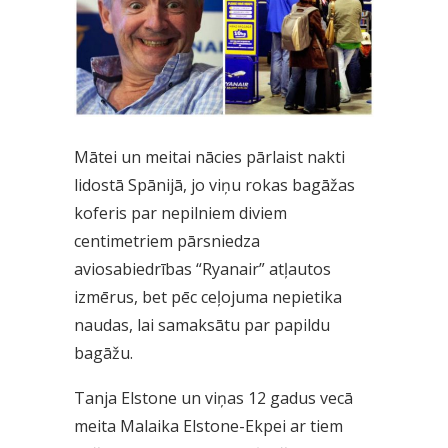
Mātei un meitai nācies pārlaist nakti
lidostā Spānijā, jo viņu rokas bagāžas
koferis par nepilniem diviem
centimetriem pārsniedza
aviosabiedrības “Ryanair” atļautos
izmērus, bet pēc ceļojuma nepietika
naudas, lai samaksātu par papildu
bagāžu.
Tanja Elstone un viņas 12 gadus vecā
meita Malaika Elstone-Ekpei ar tiem