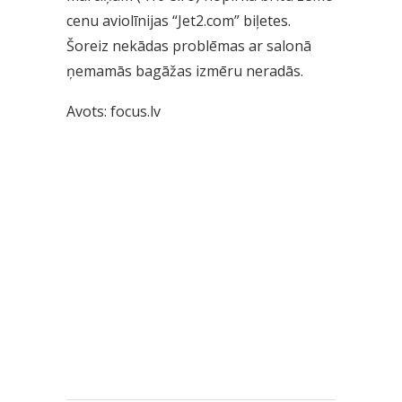
cenu aviolīnijas “Jet2.com” biļetes.
Šoreiz nekādas problēmas ar salonā
ņemamās bagāžas izmēru neradās.
Avots: focus.lv