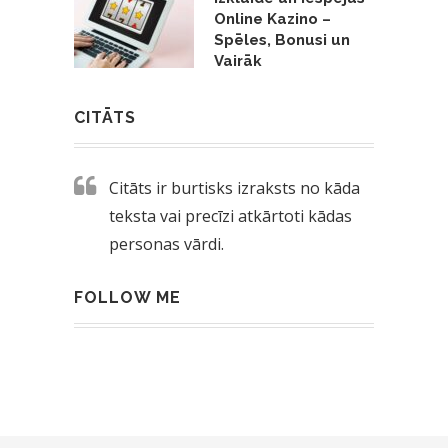
Online Kazino –
Spēles, Bonusi un
Vairāk
CITĀTS
Citāts ir burtisks izraksts no kāda
teksta vai precīzi atkārtoti kādas
personas vārdi.
FOLLOW ME