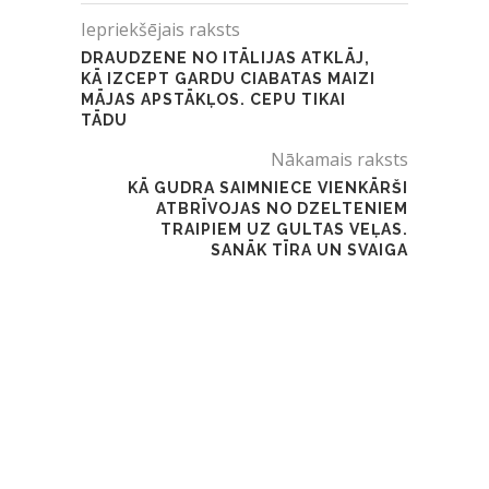
Iepriekšējais raksts
DRAUDZENE NO ITĀLIJAS ATKLĀJ,
KĀ IZCEPT GARDU CIABATAS MAIZI
MĀJAS APSTĀKĻOS. CEPU TIKAI
TĀDU
Nākamais raksts
KĀ GUDRA SAIMNIECE VIENKĀRŠI
ATBRĪVOJAS NO DZELTENIEM
TRAIPIEM UZ GULTAS VEĻAS.
SANĀK TĪRA UN SVAIGA