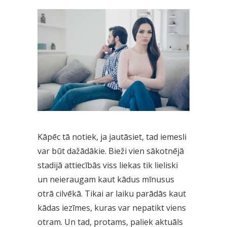
Kāpēc tā notiek, ja jautāsiet, tad iemesli
var būt dažādākie. Bieži vien sākotnējā
stadijā attiecībās viss liekas tik lieliski
un neieraugam kaut kādus mīnusus
otrā cilvēkā. Tikai ar laiku parādās kaut
kādas iezīmes, kuras var nepatikt viens
otram. Un tad, protams, paliek aktuāls