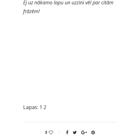
Ej uz nākamo lapu un uzzini vēl par citām
frāzēm!
Lapas:
1
2
5