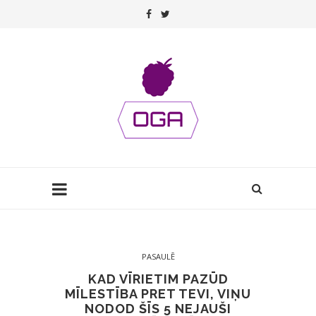
PASAULĒ
KAD VĪRIETIM PAZŪD
MĪLESTĪBA PRET TEVI, VIŅU
NODOD ŠĪS 5 NEJAUŠI