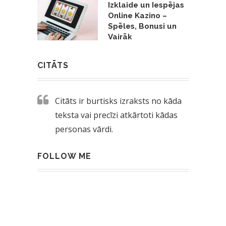
Izklaide un Iespējas
Online Kazino –
Spēles, Bonusi un
Vairāk
CITĀTS
Citāts ir burtisks izraksts no kāda
teksta vai precīzi atkārtoti kādas
personas vārdi.
FOLLOW ME