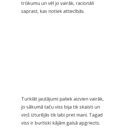
trūkumu un vēl jo vairāk, racionāli
saprast, kas notiek attiecībās.
Turklāt jautājumi paliek aizvien vairāk,
jo sākumā taču viss bija tik skaisti un
viņš izturējās tik labi pret mani. Tagad
viss ir burtiski kājām gaisā apgriezts.