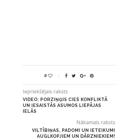
0
Iepriekšējais raksts
VIDEO: PORZIŅĢIS CIEŠ KONFLIKTĀ
UN IESAISTĀS ASUMOS LIEPĀJAS
IELĀS
Nākamais raksts
VILTĪBIŅAS, PADOMI UN IETEIKUMI
AUGĻKOPJIEM UN DĀRZNIEKIEM!