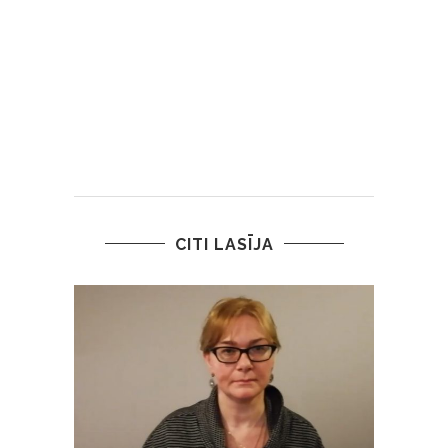
CITI LASĪJA