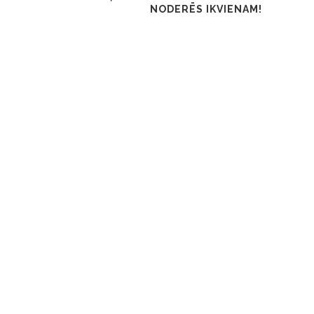
NODERĒS IKVIENAM!