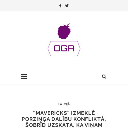
LATVIJĀ
“MAVERICKS” IZMEKLĒ
PORZIŅĢA DALĪBU KONFLIKTĀ,
ŠOBRĪD UZSKATA, KA VIŅAM