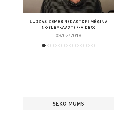
LUDZAS ZEMES REDAKTORI MĒĢINA
“NED
NOSLEPKAVOT? (+VIDEO)
08/02/2018
SEKO MUMS