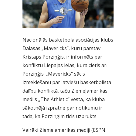
Nacionālās basketbola asociācijas klubs
Dalasas „Mavericks”, kuru pārstāv
Kristaps Porziņģis, ir informēts par
konfliktu Liepājas ielās, kurā cietis arī
Porziņģis. „Mavericks” sācis
izmeklēšanu par latviešu basketbolista
dalību konfliktā, taču Ziemeļamerikas
medijs „The Athletic” vēsta, ka kluba
sākotnējā izpratne par notikumu ir
tāda, ka Porziņģim ticis uzbrukts.
Vairāki Ziemeļamerikas mediji (ESPN,