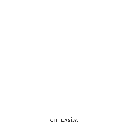
CITI LASĪJA