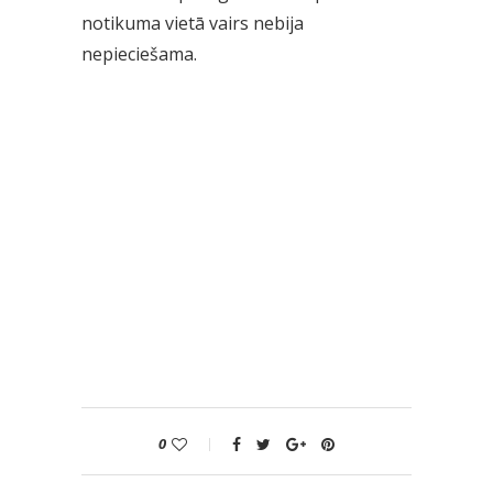
notikuma vietā vairs nebija
nepieciešama.
0