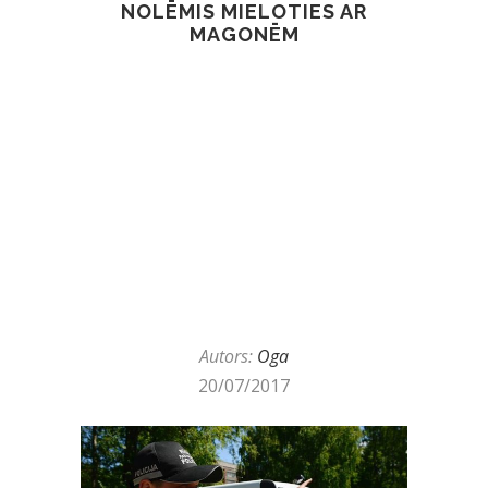
NOLĒMIS MIELOTIES AR
MAGONĒM
Autors:
Oga
20/07/2017