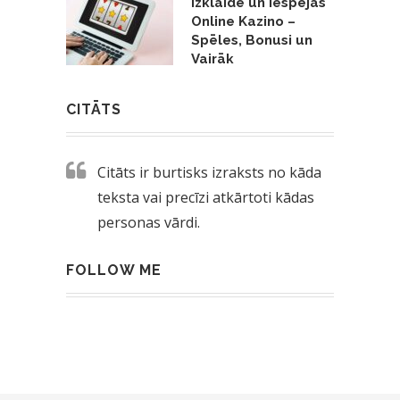
Izklaide un Iespējas
Online Kazino –
Spēles, Bonusi un
Vairāk
CITĀTS
Citāts ir burtisks izraksts no kāda
teksta vai precīzi atkārtoti kādas
personas vārdi.
FOLLOW ME