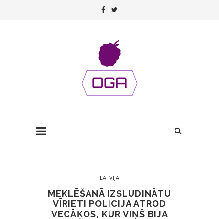
LATVIJĀ
MEKLĒŠANĀ IZSLUDINĀTU
VĪRIETI POLICIJA ATROD
VECĀĶOS, KUR VIŅŠ BIJA