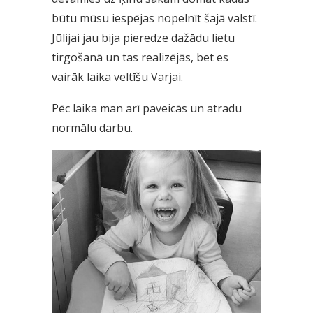
būtu mūsu iespējas nopelnīt šajā valstī.
Jūlijai jau bija pieredze dažādu lietu
tirgošanā un tas realizējās, bet es
vairāk laika veltīšu Varjai.
Pēc laika man arī paveicās un atradu
normālu darbu.