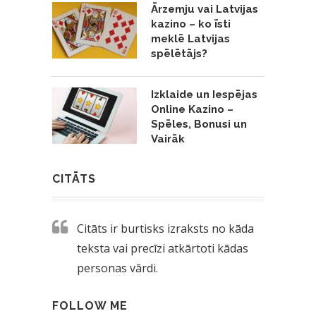
Ārzemju vai Latvijas
kazino – ko īsti
meklē Latvijas
spēlētājs?
Izklaide un Iespējas
Online Kazino –
Spēles, Bonusi un
Vairāk
CITĀTS
Citāts ir burtisks izraksts no kāda
teksta vai precīzi atkārtoti kādas
personas vārdi.
FOLLOW ME