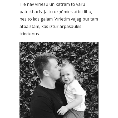
Tie nav vīriešu un katram to varu
pateikt acīs. Ja tu uzņēmies atbildību,
nes to līdz galam. Vīrietim vajag būt tam
atbalstam, kas iztur ārpasaules
triecienus.