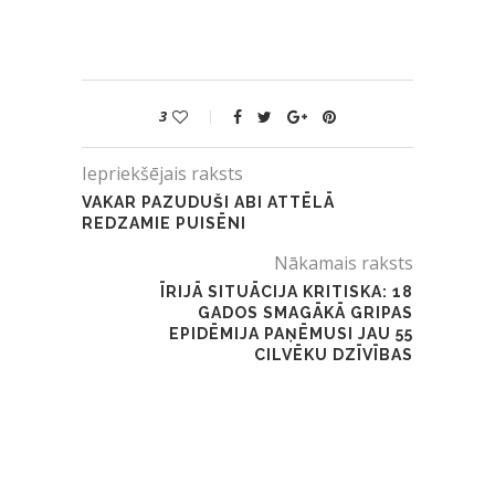
3
Iepriekšējais raksts
VAKAR PAZUDUŠI ABI ATTĒLĀ
REDZAMIE PUISĒNI
Nākamais raksts
ĪRIJĀ SITUĀCIJA KRITISKA: 18
GADOS SMAGĀKĀ GRIPAS
EPIDĒMIJA PAŅĒMUSI JAU 55
CILVĒKU DZĪVĪBAS