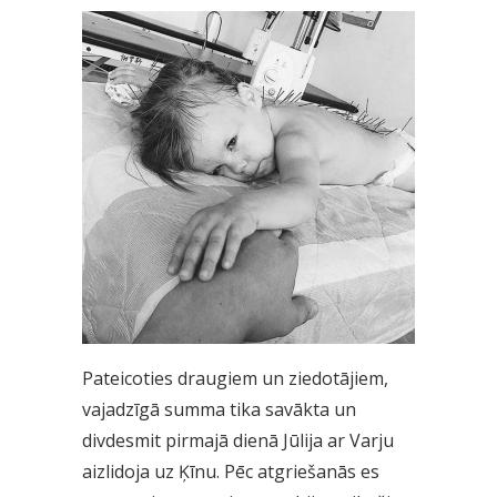
Pateicoties draugiem un ziedotājiem,
vajadzīgā summa tika savākta un
divdesmit pirmajā dienā Jūlija ar Varju
aizlidoja uz Ķīnu. Pēc atgriešanās es