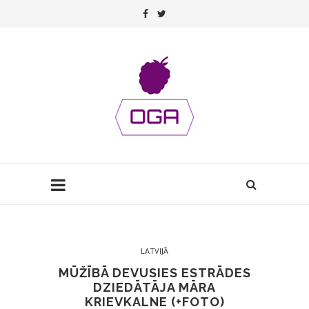
LATVIJĀ
MŪŽĪBĀ DEVUSIES ESTRĀDES
DZIEDĀTĀJA MĀRA
KRIEVKALNE (+FOTO)