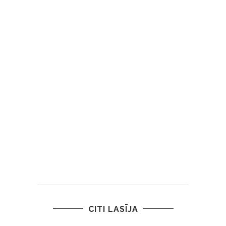
CITI LASĪJA