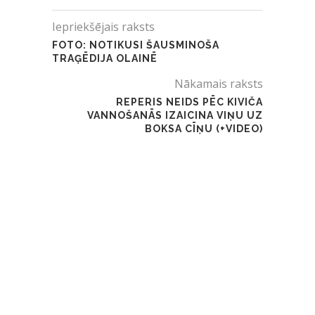
Iepriekšējais raksts
FOTO: NOTIKUSI ŠAUSMINOŠA
TRAĢĒDIJA OLAINĒ
Nākamais raksts
REPERIS NEIDS PĒC KIVIČA
VANNOŠANĀS IZAICINA VIŅU UZ
BOKSA CĪŅU (+VIDEO)