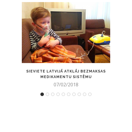
SIEVIETE LATVIJĀ ATKLĀJ BEZMAKSAS
26 F
MEDIKAMENTU SISTĒMU
07/02/2018