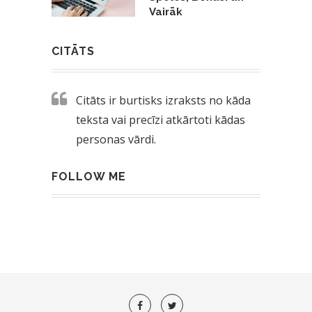
Vairāk
CITĀTS
Citāts ir burtisks izraksts no kāda
teksta vai precīzi atkārtoti kādas
personas vārdi.
FOLLOW ME