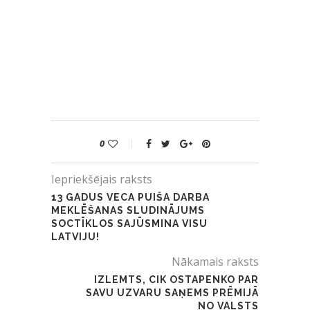
0
Iepriekšējais raksts
13 GADUS VECA PUIŠA DARBA
MEKLĒŠANAS SLUDINĀJUMS
SOCTĪKLOS SAJŪSMINA VISU
LATVIJU!
Nākamais raksts
IZLEMTS, CIK OSTAPENKO PAR
SAVU UZVARU SAŅEMS PRĒMIJĀ
NO VALSTS