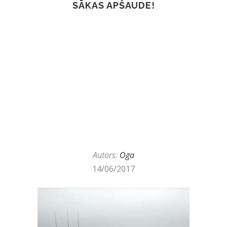
SĀKAS APŠAUDE!
Autors:
Oga
14/06/2017