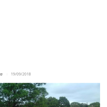
ODA – DAŽĀDI SIGNĀLI UN...
ga
19/09/2018