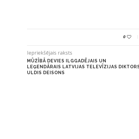
0
Iepriekšējais raksts
MŪŽĪBĀ DEVIES ILGGADĒJAIS UN
LEĢENDĀRAIS LATVIJAS TELEVĪZIJAS DIKTOR
ULDIS DEISONS