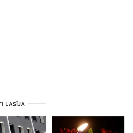
TI LASĪJA