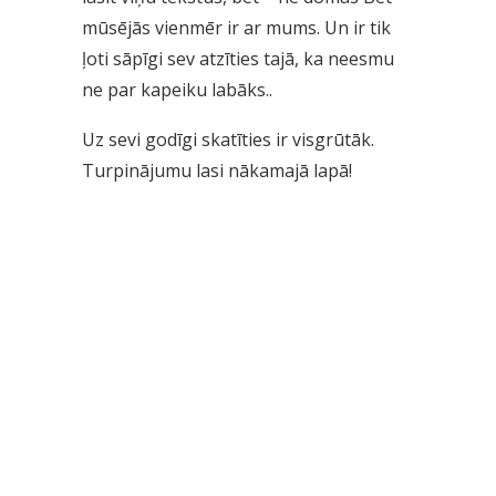
mūsējās vienmēr ir ar mums. Un ir tik
ļoti sāpīgi sev atzīties tajā, ka neesmu
ne par kapeiku labāks..
Uz sevi godīgi skatīties ir visgrūtāk.
Turpinājumu lasi nākamajā lapā!