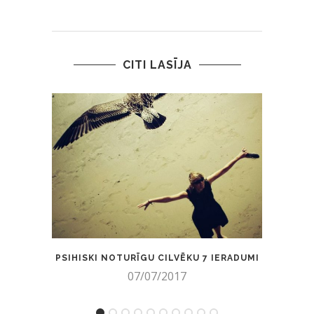
CITI LASĪJA
PSIHISKI NOTURĪGU CILVĒKU 7 IERADUMI
PERFE
07/07/2017