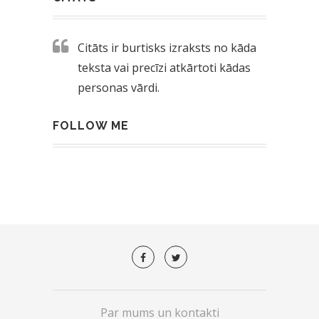
Citāts ir burtisks izraksts no kāda
teksta vai precīzi atkārtoti kādas
personas vārdi.
FOLLOW ME
Par mums un kontakti