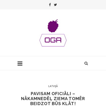
LATVIJĀ
PAVISAM OFICIĀLI –
NĀKAMNEDĒĻ ZIEMA TOMĒR
BEIDZOT BŪS KLĀT!