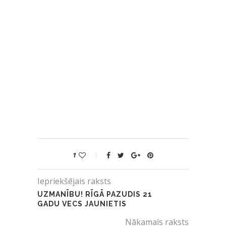
1
Iepriekšējais raksts
UZMANĪBU! RĪGĀ PAZUDIS 21
GADU VECS JAUNIETIS
Nākamais raksts