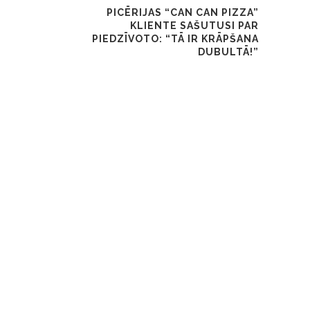
PICĒRIJAS “CAN CAN PIZZA”
KLIENTE SAŠUTUSI PAR
PIEDZĪVOTO: “TĀ IR KRĀPŠANA
DUBULTĀ!”