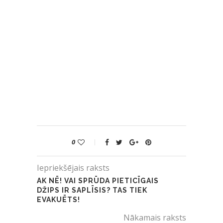
0
Iepriekšējais raksts
AK NĒ! VAI SPRŪDA PIETICĪGAIS
DŽIPS IR SAPLĪSIS? TAS TIEK
EVAKUĒTS!
Nākamais raksts