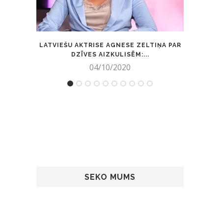
LATVIEŠU AKTRISE AGNESE ZELTIŅA PAR
ŽURNĀ
DZĪVES AIZKULISĒM:...
04/10/2020
SEKO MUMS