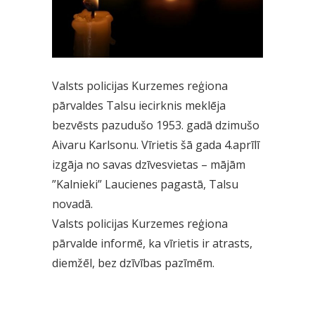
Valsts policijas Kurzemes reģiona
pārvaldes Talsu iecirknis meklēja
bezvēsts pazudušo 1953. gadā dzimušo
Aivaru Karlsonu. Vīrietis šā gada 4.aprīlī
izgāja no savas dzīvesvietas – mājām
”Kalnieki” Laucienes pagastā, Talsu
novadā.
Valsts policijas Kurzemes reģiona
pārvalde informē, ka vīrietis ir atrasts,
diemžēl, bez dzīvības pazīmēm.