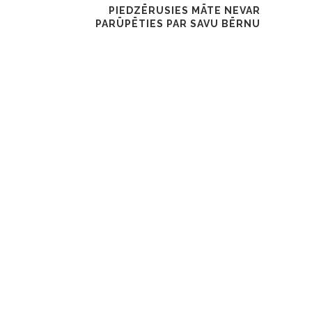
PIEDZĒRUSIES MĀTE NEVAR
PARŪPĒTIES PAR SAVU BĒRNU