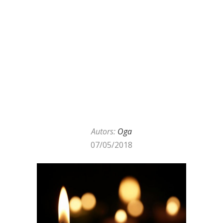
Autors:
Oga
07/05/2018