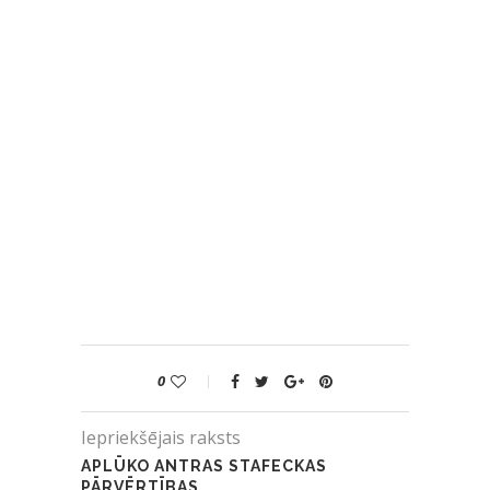
0
Iepriekšējais raksts
APLŪKO ANTRAS STAFECKAS
PĀRVĒRTĪBAS