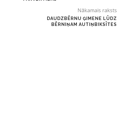
Nākamais raksts
DAUDZBĒRNU ĢIMENE LŪDZ
BĒRNIŅAM AUTIŅBIKSĪTES