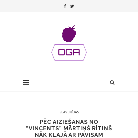
SLAVENĪBAS
PĒC AIZIEŠANAS NO
“VINCENTS” MĀRTIŅŠ RĪTIŅŠ
NĀK KLAJĀ AR PAVISAM