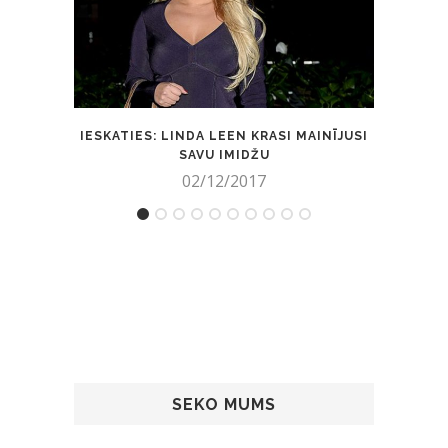
IESKATIES: LINDA LEEN KRASI MAINĪJUSI
EKST
SAVU IMIDŽU
02/12/2017
SEKO MUMS