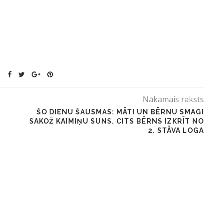
Nākamais raksts
ŠO DIENU ŠAUSMAS: MĀTI UN BĒRNU SMAGI
SAKOŽ KAIMIŅU SUNS. CITS BĒRNS IZKRĪT NO
2. STĀVA LOGA