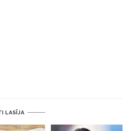
TI LASĪJA