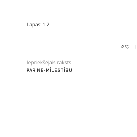
Lapas:
1
2
0
Iepriekšējais raksts
PAR NE-MĪLESTĪBU