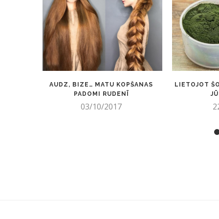
AUDZ, BIZE… MATU KOPŠANAS
LIETOJOT ŠO
PADOMI RUDENĪ
JŪ
03/10/2017
2