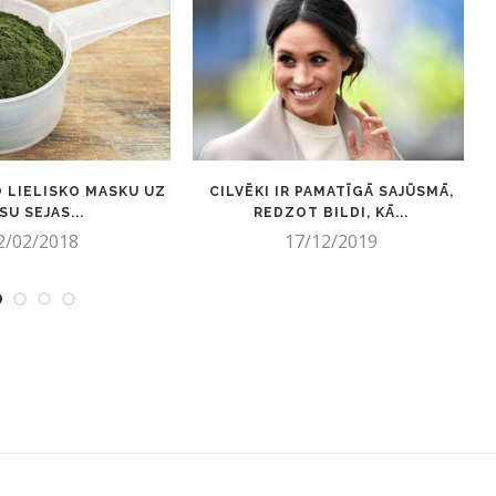
 LIELISKO MASKU UZ
CILVĒKI IR PAMATĪGĀ SAJŪSMĀ,
SU SEJAS...
REDZOT BILDI, KĀ...
2/02/2018
17/12/2019