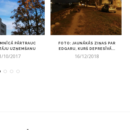
IMNĪCĀ PĀRTRAUC
FOTO: JAUNĀKĀS ZIŅAS PAR
TĀJU UZŅEMŠANU
EDGARU, KURŠ DEPRESĪVĀ...
1/10/2017
16/12/2018