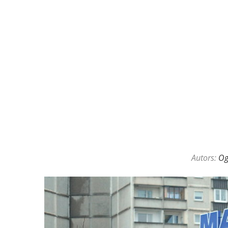
KAZINO DĪLERU APSLĒPTĀ VAL
Autors:
O