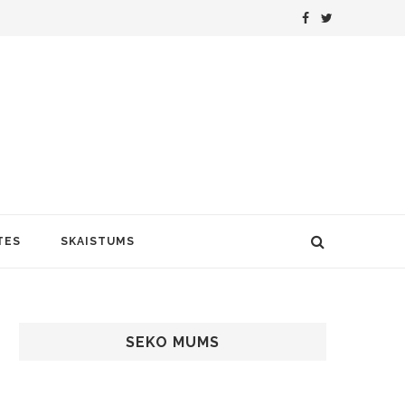
TES
SKAISTUMS
SEKO MUMS