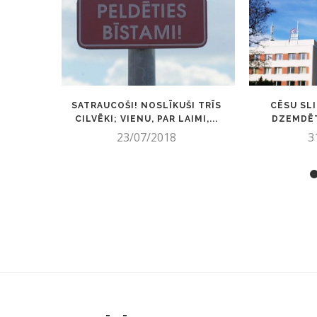
SATRAUCOŠI! NOSLĪKUŠI TRĪS
CĒSU SL
CILVĒKI; VIENU, PAR LAIMI,...
DZEMDĒ
23/07/2018
3