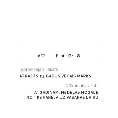
0
Iepriekšējais raksts
ATRASTS 24 GADUS VECAIS MARKS
Nākamais raksts
ATGĀDINĀM: NEDĒĻAS NOGALĒ
NOTIKS PĀREJA UZ VASARAS LAIKU