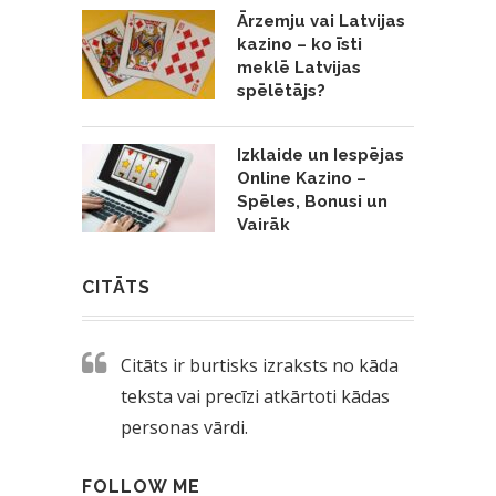
Ārzemju vai Latvijas
kazino – ko īsti
meklē Latvijas
spēlētājs?
Izklaide un Iespējas
Online Kazino –
Spēles, Bonusi un
Vairāk
CITĀTS
Citāts ir burtisks izraksts no kāda
teksta vai precīzi atkārtoti kādas
personas vārdi.
FOLLOW ME