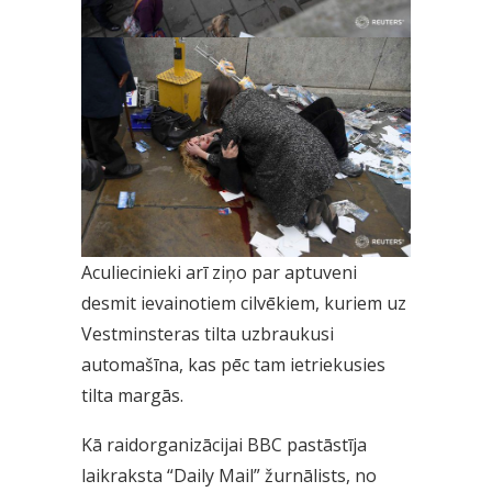
Aculiecinieki arī ziņo par aptuveni
desmit ievainotiem cilvēkiem, kuriem uz
Vestminsteras tilta uzbraukusi
automašīna, kas pēc tam ietriekusies
tilta margās.
Kā raidorganizācijai BBC pastāstīja
laikraksta “Daily Mail” žurnālists, no