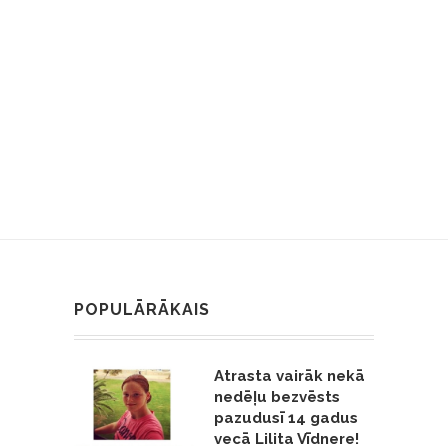
POPULĀRĀKAIS
Atrasta vairāk nekā
nedēļu bezvēsts
pazudusī 14 gadus
vecā Lilita Vīdnere!