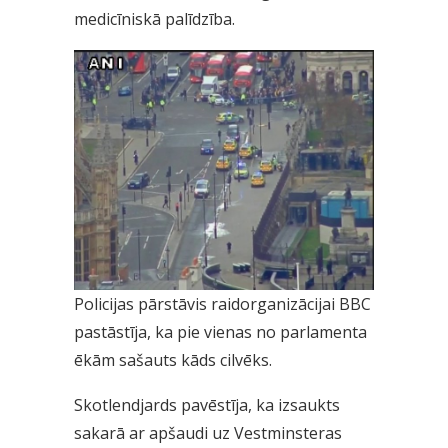
medicīniskā palīdzība.
Policijas pārstāvis raidorganizācijai BBC
pastāstīja, ka pie vienas no parlamenta
ēkām sašauts kāds cilvēks.
Skotlendjards pavēstīja, ka izsaukts
sakarā ar apšaudi uz Vestminsteras