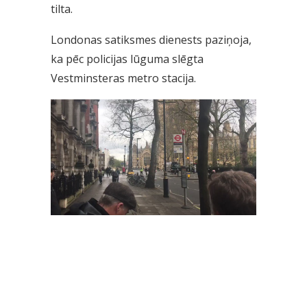
tilta.
Londonas satiksmes dienests paziņoja,
ka pēc policijas lūguma slēgta
Vestminsteras metro stacija.