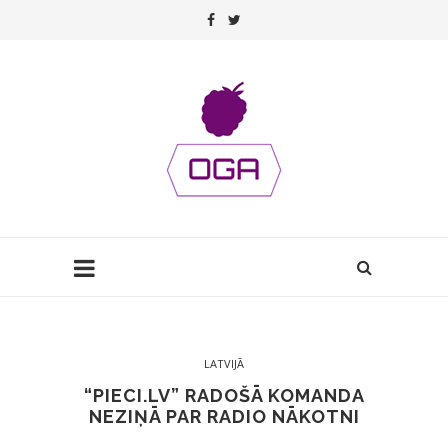
LATVIJĀ
“PIECI.LV” RADOŠĀ KOMANDA
NEZIŅĀ PAR RADIO NĀKOTNI