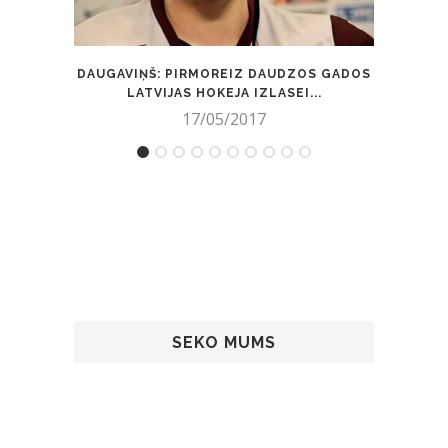
DAUGAVIŅŠ: PIRMOREIZ DAUDZOS GADOS
PĀ
LATVIJAS HOKEJA IZLASEI...
17/05/2017
SEKO MUMS