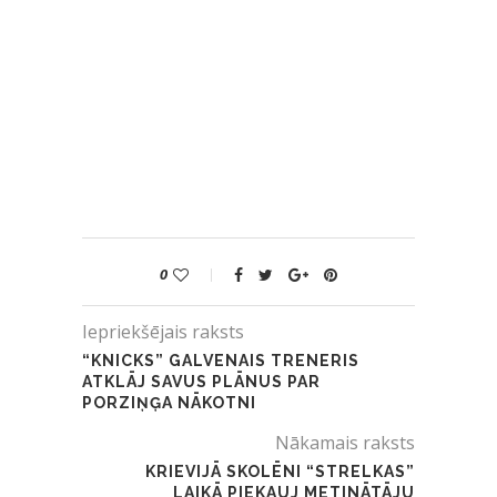
0
Iepriekšējais raksts
“KNICKS” GALVENAIS TRENERIS
ATKLĀJ SAVUS PLĀNUS PAR
PORZIŅĢA NĀKOTNI
Nākamais raksts
KRIEVIJĀ SKOLĒNI “STRELKAS”
LAIKĀ PIEKAUJ METINĀTĀJU