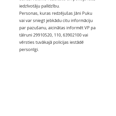
iedzīvotāju palīdzību.
Personas, kuras redzējušas Jāni Puku
vai var sniegt jebkādu citu informāciju
par pazušanu, aicinātas informēt VP pa
tālruni 29910520, 110, 63902100 vai
vērsties tuvākajā policijas iestādē
personīgi.