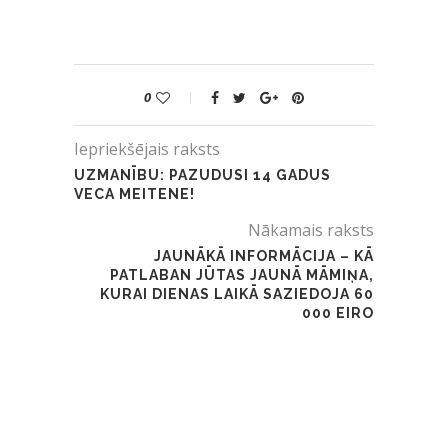
0
Iepriekšējais raksts
UZMANĪBU: PAZUDUSI 14 GADUS
VECA MEITENE!
Nākamais raksts
JAUNĀKĀ INFORMĀCIJA – KĀ
PATLABAN JŪTAS JAUNĀ MĀMIŅA,
KURAI DIENAS LAIKĀ SAZIEDOJA 60
000 EIRO