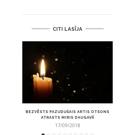
CITI LASĪJA
BEZVĒSTS PAZUDUŠAIS ARTIS OTSONS
VA
ATRASTS MIRIS DAUGAVĀ
17/09/2018