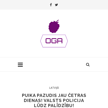
LATVIJĀ
PUIKA PAZUDIS JAU ČETRAS
DIENAS! VALSTS POLICIJA
LŪDZ PALĪDZĪBU!