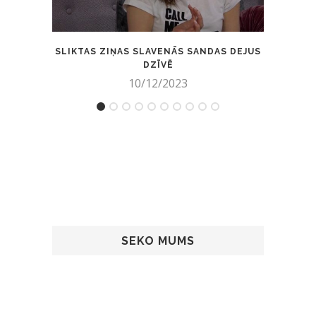
SLIKTAS ZIŅAS SLAVENĀS SANDAS DEJUS
PROGO
DZĪVĒ
10/12/2023
SEKO MUMS