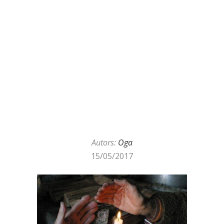
Autors:
Oga
15/05/2017