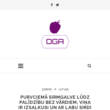
ĢIMENE
LATVIJĀ
PURVCIEMĀ SIRMGALVE LŪDZ
PALĪDZĪBU BEZ VĀRDIEM, VIŅA
IR IZSALKUSI UN AR LABU SIRDI