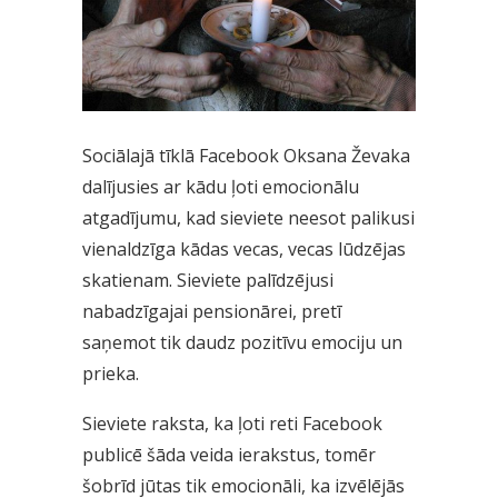
Sociālajā tīklā Facebook Oksana Ževaka
dalījusies ar kādu ļoti emocionālu
atgadījumu, kad sieviete neesot palikusi
vienaldzīga kādas vecas, vecas lūdzējas
skatienam. Sieviete palīdzējusi
nabadzīgajai pensionārei, pretī
saņemot tik daudz pozitīvu emociju un
prieka.
Sieviete raksta, ka ļoti reti Facebook
publicē šāda veida ierakstus, tomēr
šobrīd jūtas tik emocionāli, ka izvēlējās