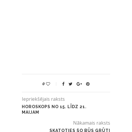
0
Iepriekšējais raksts
HOROSKOPS NO 15. LĪDZ 21.
MAIJAM
Nākamais raksts
SKATOTIES ŠO BŪS GRŪTI