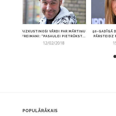
AIZKUSTINOŠI VĀRDI PAR MĀRTIŅU
50-GADĪGĀ 
FREIMANI: “PASAULEI PIETRŪKST...
PĀRSTEIDZ 
12/02/2018
1
POPULĀRĀKAIS