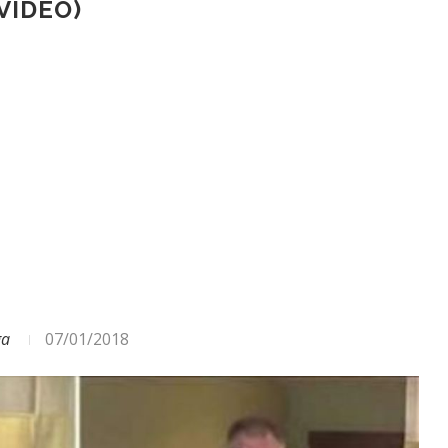
+VIDEO)
ODA – DAŽĀDI SIGNĀLI UN...
ga
07/01/2018