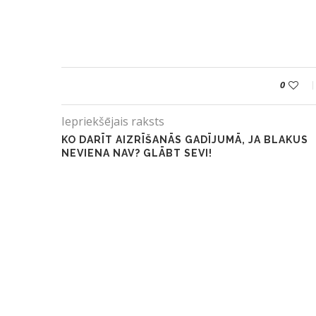
0
Iepriekšējais raksts
KO DARĪT AIZRĪŠANĀS GADĪJUMĀ, JA BLAKUS
NEVIENA NAV? GLĀBT SEVI!