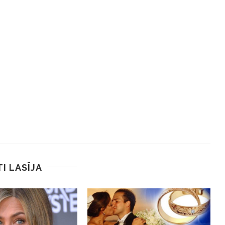
TI LASĪJA