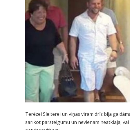
Terēzei Sleiterei un viņas vīram drīz bija gaid
sarīkot pārsteigumu un nevienam neatklāja, vai 