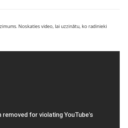
imums. Noskaties video, lai uzzinātu, ko radinieki