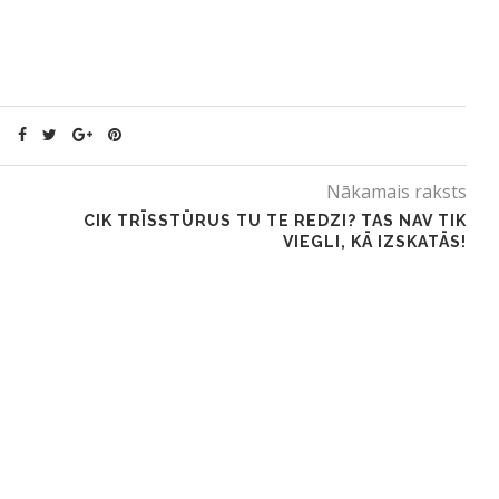
Nākamais raksts
CIK TRĪSSTŪRUS TU TE REDZI? TAS NAV TIK
VIEGLI, KĀ IZSKATĀS!