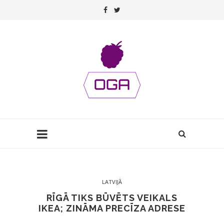
LATVIJĀ
RĪGĀ TIKS BŪVĒTS VEIKALS
IKEA; ZINĀMA PRECĪZA ADRESE