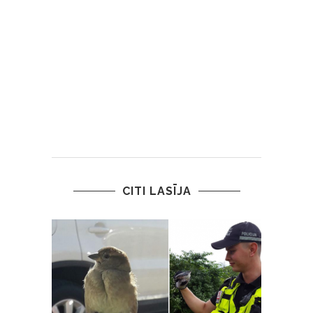
CITI LASĪJA