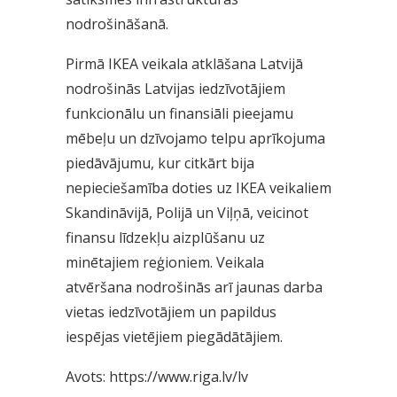
nodrošināšanā.
Pirmā IKEA veikala atklāšana Latvijā
nodrošinās Latvijas iedzīvotājiem
funkcionālu un finansiāli pieejamu
mēbeļu un dzīvojamo telpu aprīkojuma
piedāvājumu, kur citkārt bija
nepieciešamība doties uz IKEA veikaliem
Skandināvijā, Polijā un Viļņā, veicinot
finansu līdzekļu aizplūšanu uz
minētajiem reģioniem. Veikala
atvēršana nodrošinās arī jaunas darba
vietas iedzīvotājiem un papildus
iespējas vietējiem piegādātājiem.
Avots: https://www.riga.lv/lv