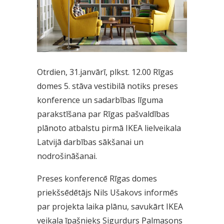
Otrdien, 31.janvārī, plkst. 12.00 Rīgas
domes 5. stāva vestibilā notiks preses
konference un sadarbības līguma
parakstīšana par Rīgas pašvaldības
plānoto atbalstu pirmā IKEA lielveikala
Latvijā darbības sākšanai un
nodrošināšanai.
Preses konferencē Rīgas domes
priekšsēdētājs Nils Ušakovs informēs
par projekta laika plānu, savukārt IKEA
veikala īpašnieks Sigurdurs Palmasons