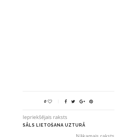
0
Iepriekšējais raksts
SĀLS LIETOŠANA UZTURĀ
Nākamais raksts