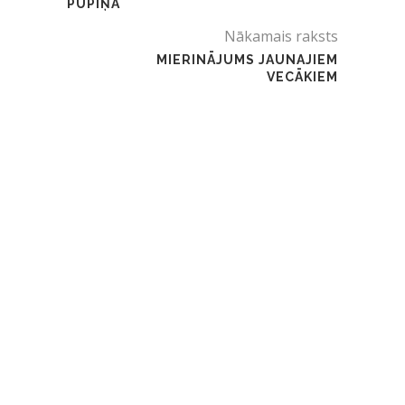
PUPIŅA
Nākamais raksts
MIERINĀJUMS JAUNAJIEM
VECĀKIEM