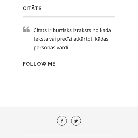
CITĀTS
Citāts ir burtisks izraksts no kāda
teksta vai precīzi atkārtoti kādas
personas vārdi.
FOLLOW ME