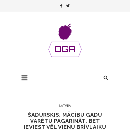
LATVIJĀ
ŠADURSKIS: MĀCĪBU GADU
VARĒTU PAGARINĀT, BET
IEVIEST VĒL VIENU BRĪVLAIKU