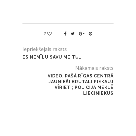
1
Iepriekšējais raksts
ES NEMĪLU SAVU MEITU…
Nākamais raksts
VIDEO. PAŠĀ RĪGAS CENTRĀ
JAUNIEŠI BRUTĀLI PIEKAUJ
VĪRIETI; POLICIJA MEKLĒ
LIECINIEKUS