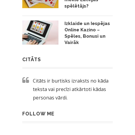
spēlētājs?
Izklaide un Iespējas
Online Kazino –
Spēles, Bonusi un
Vairāk
CITĀTS
Citāts ir burtisks izraksts no kāda
teksta vai precīzi atkārtoti kādas
personas vārdi.
FOLLOW ME