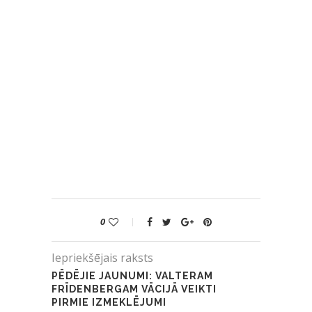
0
Iepriekšējais raksts
PĒDĒJIE JAUNUMI: VALTERAM
FRĪDENBERGAM VĀCIJĀ VEIKTI
PIRMIE IZMEKLĒJUMI