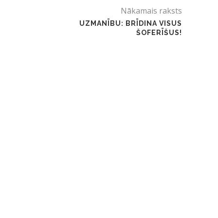
Nākamais raksts
UZMANĪBU: BRĪDINA VISUS
ŠOFERĪŠUS!