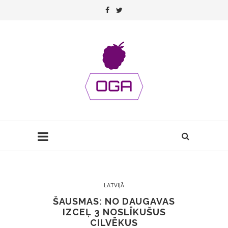
LATVIJĀ
ŠAUSMAS: NO DAUGAVAS
IZCEĻ 3 NOSLĪKUŠUS
CILVĒKUS