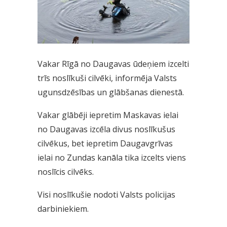
Vakar Rīgā no Daugavas ūdeņiem izcelti
trīs noslīkuši cilvēki, informēja Valsts
ugunsdzēsības un glābšanas dienestā.
Vakar glābēji iepretim Maskavas ielai
no Daugavas izcēla divus noslīkušus
cilvēkus, bet iepretim Daugavgrīvas
ielai no Zundas kanāla tika izcelts viens
noslīcis cilvēks.
Visi noslīkušie nodoti Valsts policijas
darbiniekiem.