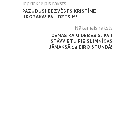
Iepriekšējais raksts
PAZUDUSI BEZVĒSTS KRISTĪNE
HROBAKA! PALĪDZĒSIM!
Nākamais raksts
CENAS KĀPJ DEBESĪS: PAR
STĀVVIETU PIE SLIMNĪCAS
JĀMAKSĀ 14 EIRO STUNDĀ!