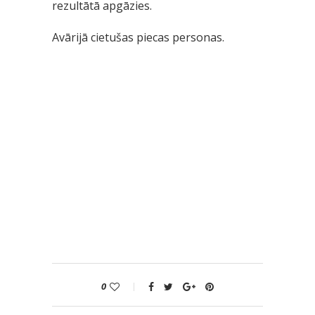
rezultātā apgāzies.
Avārijā cietušas piecas personas.
0