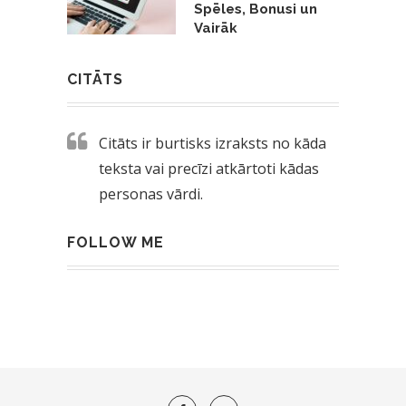
Spēles, Bonusi un
Vairāk
CITĀTS
Citāts ir burtisks izraksts no kāda
teksta vai precīzi atkārtoti kādas
personas vārdi.
FOLLOW ME