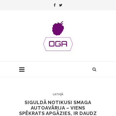
LATVIJĀ
SIGULDĀ NOTIKUSI SMAGA
AUTOAVĀRIJA – VIENS
SPĒKRATS APGĀZIES, IR DAUDZ