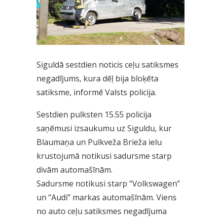
Siguldā sestdien noticis ceļu satiksmes
negadījums, kura dēļ bija bloķēta
satiksme, informē Valsts policija.
Sestdien pulksten 15.55 policija
saņēmusi izsaukumu uz Siguldu, kur
Blaumaņa un Pulkveža Brieža ielu
krustojumā notikusi sadursme starp
divām automašīnām.
Sadursme notikusi starp “Volkswagen”
un “Audi” markas automašīnām. Viens
no auto ceļu satiksmes negadījuma