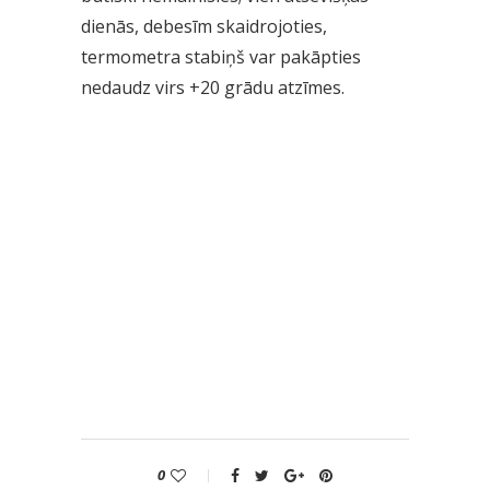
dienās, debesīm skaidrojoties,
termometra stabiņš var pakāpties
nedaudz virs +20 grādu atzīmes.
0