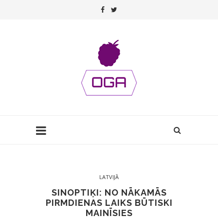
LATVIJĀ
SINOPTIĶI: NO NĀKAMĀS
PIRMDIENAS LAIKS BŪTISKI
MAINĪSIES