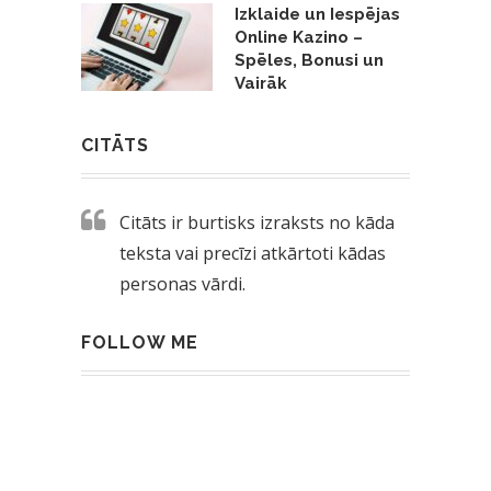
Izklaide un Iespējas
Online Kazino –
Spēles, Bonusi un
Vairāk
CITĀTS
Citāts ir burtisks izraksts no kāda
teksta vai precīzi atkārtoti kādas
personas vārdi.
FOLLOW ME