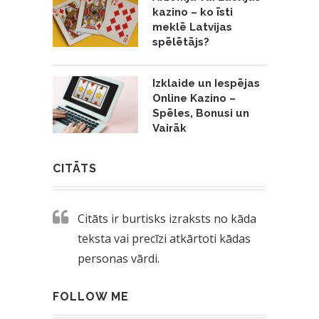
kazino – ko īsti
meklē Latvijas
spēlētājs?
Izklaide un Iespējas
Online Kazino –
Spēles, Bonusi un
Vairāk
CITĀTS
Citāts ir burtisks izraksts no kāda
teksta vai precīzi atkārtoti kādas
personas vārdi.
FOLLOW ME