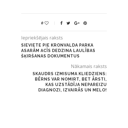
0
Iepriekšējais raksts
SIEVIETE PIE KRONVALDA PARKA
ASARĀM ACĪS DEDZINA LAULĪBAS
ŠĶIRŠANAS DOKUMENTUS
Nākamais raksts
SKAUDRS IZMISUMA KLIEDZIENS:
BĒRNS VAR NOMIRT, BET ĀRSTI,
KAS UZSTĀDĪJA NEPAREIZU
DIAGNOZI, IZVAIRĀS UN MELO!