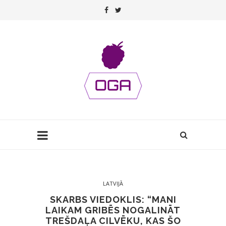
LATVIJĀ
SKARBS VIEDOKLIS: “MANI
LAIKAM GRIBĒS NOGALINĀT
TREŠDAĻA CILVĒKU, KAS ŠO