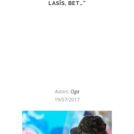
LASĪS, BET…”
Autors:
Oga
19/07/2017