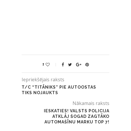
1
Iepriekšējais raksts
T/C “TITĀNIKS” PIE AUTOOSTAS
TIKS NOJAUKTS
Nākamais raksts
IESKATIES! VALSTS POLICIJA
ATKLĀJ ŠOGAD ZAGTĀKO
AUTOMAŠĪNU MARKU TOP 7!