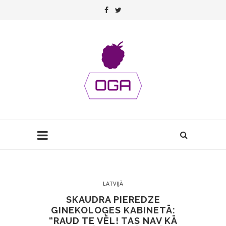
LATVIJĀ
SKAUDRA PIEREDZE
GINEKOLOĢES KABINETĀ:
“RAUD TE VĒL! TAS NAV KĀ