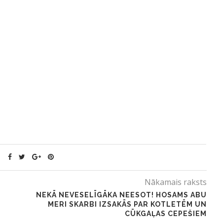
Nākamais raksts
NEKĀ NEVESELĪGĀKA NEESOT! HOSAMS ABU
MERI SKARBI IZSAKĀS PAR KOTLETĒM UN
CŪKGAĻAS CEPEŠIEM