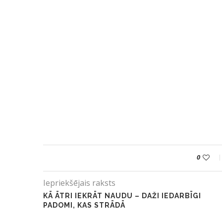
0
Iepriekšējais raksts
KĀ ĀTRI IEKRĀT NAUDU – DAŽI IEDARBĪGI
PADOMI, KAS STRĀDĀ