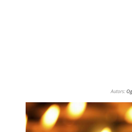
Autors:
O