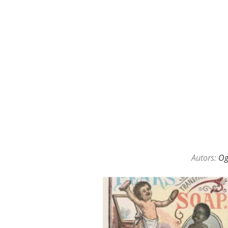
Autors:
O