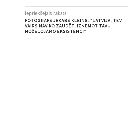
Iepriekšējais raksts
FOTOGRĀFS JĒKABS KLEINS: “LATVIJA, TEV
VAIRS NAV KO ZAUDĒT, IZŅEMOT TAVU
NOŽĒLOJAMO EKSISTENCI”