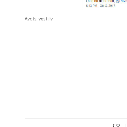
Avots: vesti.lv
1