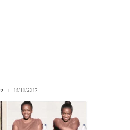
ga
16/10/2017