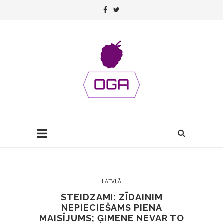
LATVIJĀ
STEIDZAMI: ZĪDAINIM
NEPIECIEŠAMS PIENA
MAISĪJUMS; ĢIMENE NEVAR TO