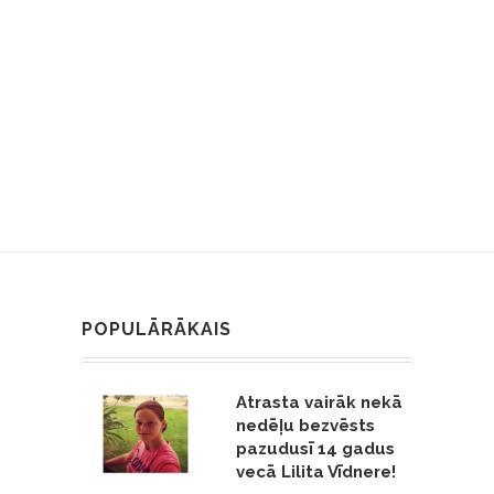
POPULĀRĀKAIS
Atrasta vairāk nekā
nedēļu bezvēsts
pazudusī 14 gadus
vecā Lilita Vīdnere!