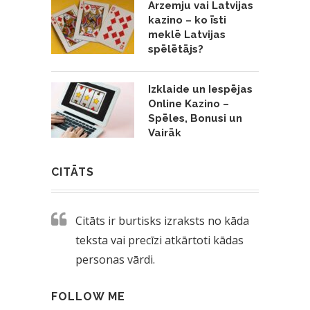
Ārzemju vai Latvijas
kazino – ko īsti
meklē Latvijas
spēlētājs?
Izklaide un Iespējas
Online Kazino –
Spēles, Bonusi un
Vairāk
CITĀTS
Citāts ir burtisks izraksts no kāda
teksta vai precīzi atkārtoti kādas
personas vārdi.
FOLLOW ME