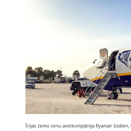
Īrijas zemo cenu aviokompānija Ryanair šodien, 