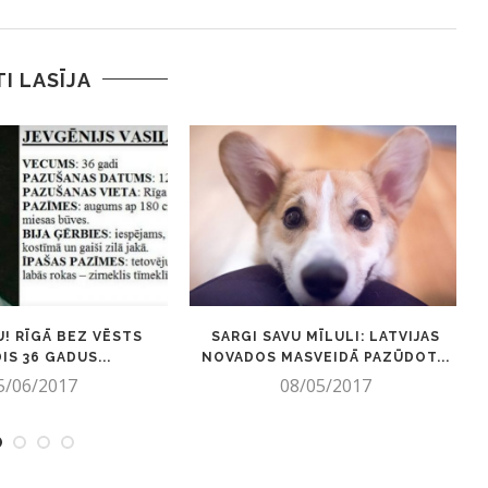
TI LASĪJA
! RĪGĀ BEZ VĒSTS
SARGI SAVU MĪLULI: LATVIJAS
IS 36 GADUS...
NOVADOS MASVEIDĀ PAZŪDOT...
5/06/2017
08/05/2017