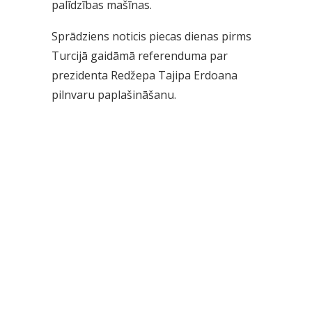
palīdzības mašīnas.
Sprādziens noticis piecas dienas pirms
Turcijā gaidāmā referenduma par
prezidenta Redžepa Tajipa Erdoana
pilnvaru paplašināšanu.