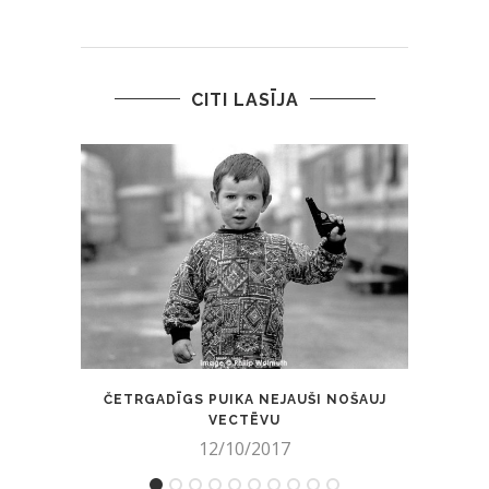
CITI LASĪJA
ČETRGADĪGS PUIKA NEJAUŠI NOŠAUJ
TIKAI
VECTĒVU
12/10/2017