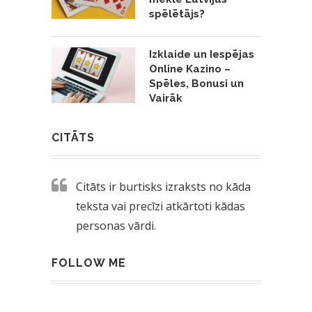
spēlētājs?
Izklaide un Iespējas
Online Kazino –
Spēles, Bonusi un
Vairāk
CITĀTS
Citāts ir burtisks izraksts no kāda
teksta vai precīzi atkārtoti kādas
personas vārdi.
FOLLOW ME