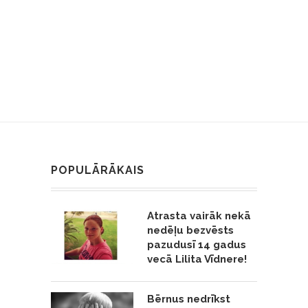
POPULĀRĀKAIS
Atrasta vairāk nekā
nedēļu bezvēsts
pazudusī 14 gadus
vecā Lilita Vīdnere!
Bērnus nedrīkst