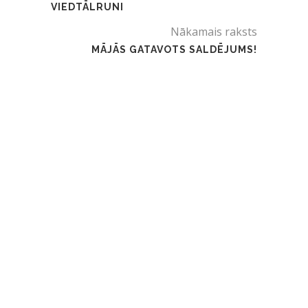
VIEDTĀLRUNI
Nākamais raksts
MĀJĀS GATAVOTS SALDĒJUMS!