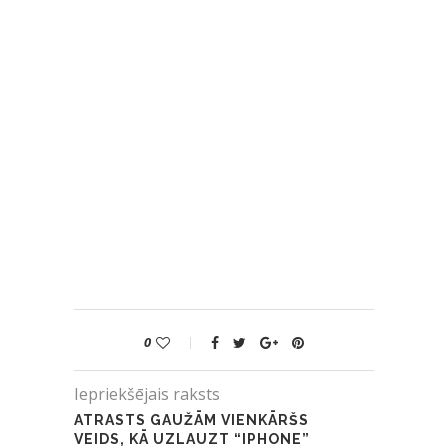
0
Iepriekšējais raksts
ATRASTS GAUŽĀM VIENKĀRŠS
VEIDS, KĀ UZLAUZT “IPHONE”