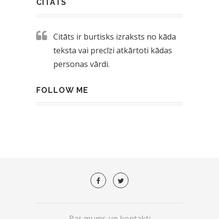
CITĀTS
Citāts ir burtisks izraksts no kāda
teksta vai precīzi atkārtoti kādas
personas vārdi.
FOLLOW ME
Par mums un kontakti