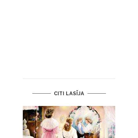
CITI LASĪJA