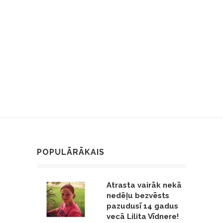
POPULĀRĀKAIS
Atrasta vairāk nekā
nedēļu bezvēsts
pazudusī 14 gadus
vecā Lilita Vīdnere!