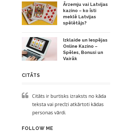
Ārzemju vai Latvijas
kazino – ko īsti
meklē Latvijas
spēlētājs?
Izklaide un Iespējas
Online Kazino –
Spēles, Bonusi un
Vairāk
CITĀTS
Citāts ir burtisks izraksts no kāda
teksta vai precīzi atkārtoti kādas
personas vārdi.
FOLLOW ME