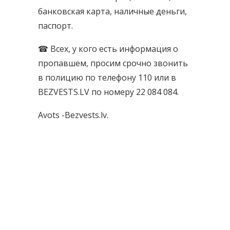
банковская карта, наличные деньги,
паспорт.
☎ Всех, у кого есть информация о
пропавшем, просим срочно звонить
в полицию по телефону 110 или в
BEZVESTS.LV по номеру 22 084 084.
Avots -Bezvests.lv.