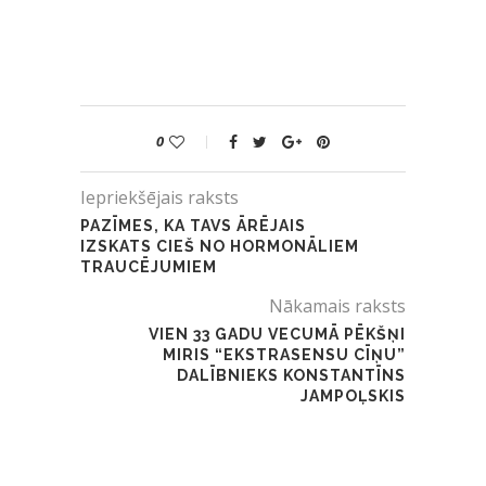
0
Iepriekšējais raksts
PAZĪMES, KA TAVS ĀRĒJAIS
IZSKATS CIEŠ NO HORMONĀLIEM
TRAUCĒJUMIEM
Nākamais raksts
VIEN 33 GADU VECUMĀ PĒKŠŅI
MIRIS “EKSTRASENSU CĪŅU”
DALĪBNIEKS KONSTANTĪNS
JAMPOĻSKIS