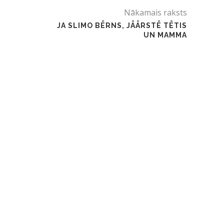
Nākamais raksts
JA SLIMO BĒRNS, JĀĀRSTĒ TĒTIS
UN MAMMA