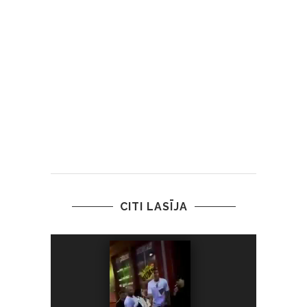
CITI LASĪJA