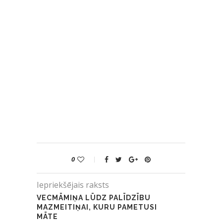
0
Iepriekšējais raksts
VECMĀMIŅA LŪDZ PALĪDZĪBU
MAZMEITIŅAI, KURU PAMETUSI
MĀTE