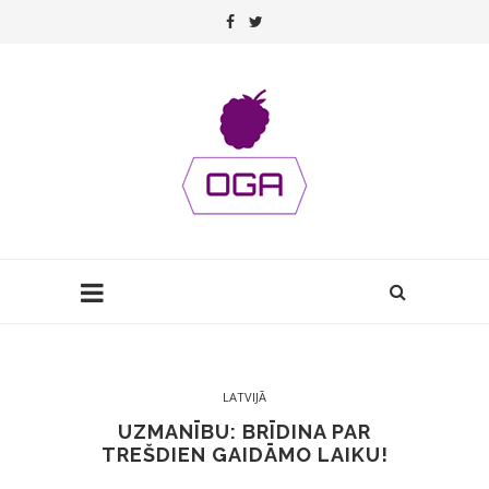
LATVIJĀ
UZMANĪBU: BRĪDINA PAR
TREŠDIEN GAIDĀMO LAIKU!