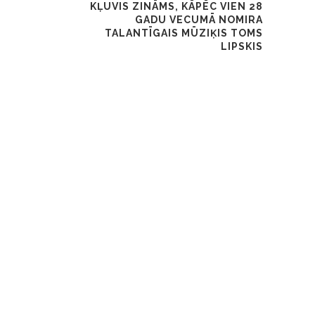
KĻUVIS ZINĀMS, KĀPĒC VIEN 28
GADU VECUMĀ NOMIRA
TALANTĪGAIS MŪZIĶIS TOMS
LIPSKIS