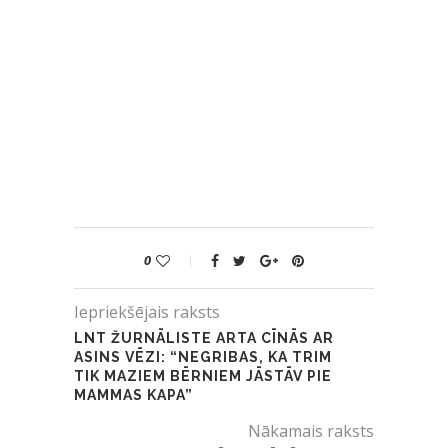
0
Iepriekšējais raksts
LNT ŽURNĀLISTE ARTA CĪNĀS AR
ASINS VĒZI: “NEGRIBAS, KA TRIM
TIK MAZIEM BĒRNIEM JĀSTĀV PIE
MAMMAS KAPA”
Nākamais raksts