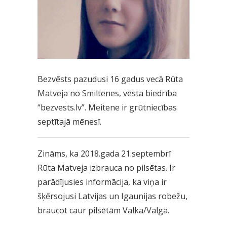
Bezvēsts pazudusi 16 gadus vecā Rūta
Matveja no Smiltenes, vēsta biedrība
“bezvests.lv”. Meitene ir grūtniecības
septītajā mēnesī.
Zināms, ka 2018.gada 21.septembrī
Rūta Matveja izbrauca no pilsētas. Ir
parādījusies informācija, ka viņa ir
šķērsojusi Latvijas un Igaunijas robežu,
braucot caur pilsētām Valka/Valga.