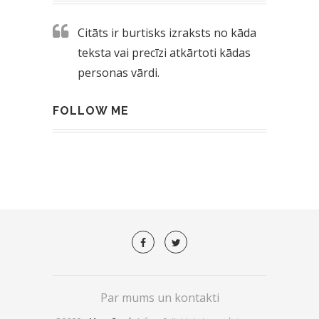
Citāts ir burtisks izraksts no kāda
teksta vai precīzi atkārtoti kādas
personas vārdi.
FOLLOW ME
Par mums un kontakti