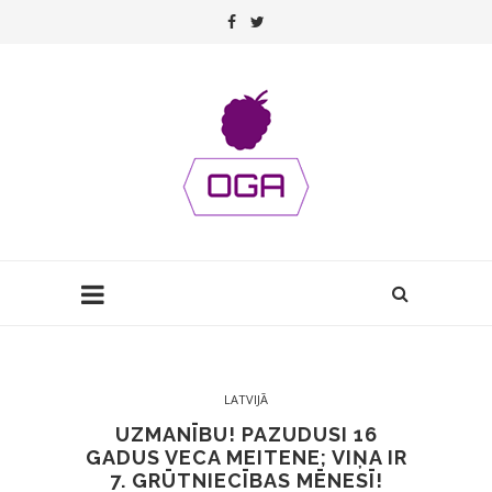
LATVIJĀ
UZMANĪBU! PAZUDUSI 16
GADUS VECA MEITENE; VIŅA IR
7. GRŪTNIECĪBAS MĒNESĪ!