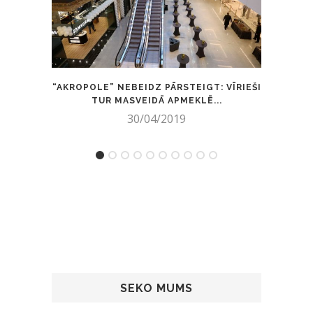
“AKROPOLE” NEBEIDZ PĀRSTEIGT: VĪRIEŠI
PUIS
TUR MASVEIDĀ APMEKLĒ...
30/04/2019
SEKO MUMS