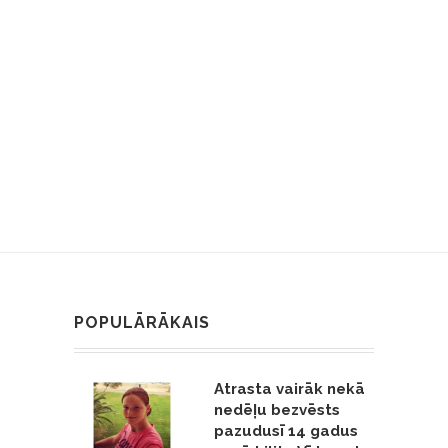
POPULĀRĀKAIS
Atrasta vairāk nekā
nedēļu bezvēsts
pazudusī 14 gadus