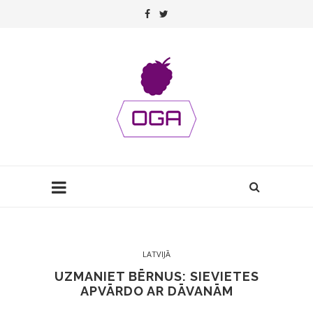
LATVIJĀ
UZMANIET BĒRNUS: SIEVIETES
APVĀRDO AR DĀVANĀM