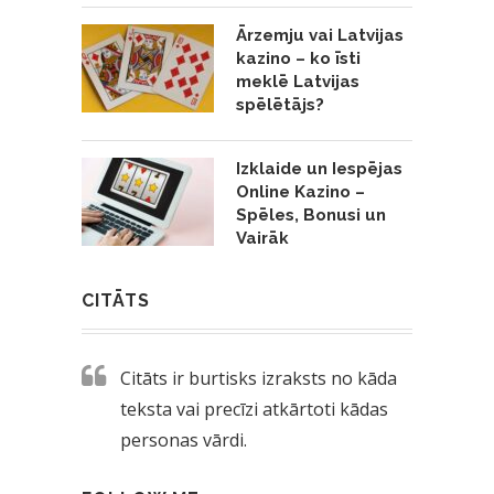
Ārzemju vai Latvijas
kazino – ko īsti
meklē Latvijas
spēlētājs?
Izklaide un Iespējas
Online Kazino –
Spēles, Bonusi un
Vairāk
CITĀTS
Citāts ir burtisks izraksts no kāda
teksta vai precīzi atkārtoti kādas
personas vārdi.