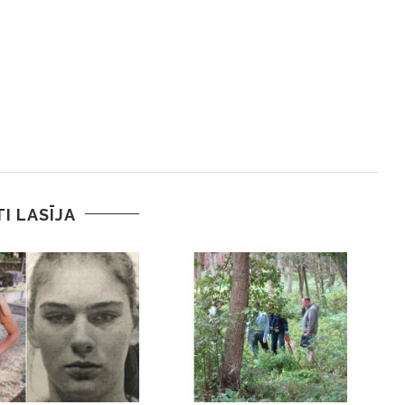
TI LASĪJA