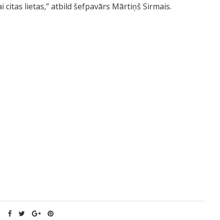
i citas lietas,” atbild šefpavārs Mārtiņš Sirmais.