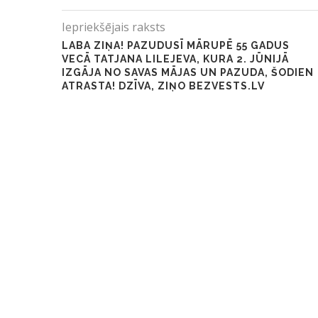
Iepriekšējais raksts
LABA ZIŅA! PAZUDUSĪ MĀRUPĒ 55 GADUS
VECĀ TATJANA LILEJEVA, KURA 2. JŪNIJĀ
IZGĀJA NO SAVAS MĀJAS UN PAZUDA, ŠODIEN
ATRASTA! DZĪVA, ZIŅO BEZVESTS.LV