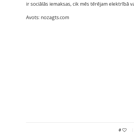
ir sociālās iemaksas, cik mēs tērējam elektrībā va
Avots: nozagts.com
0