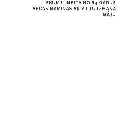
SKUMJI: MEITA NO 84 GADUS
VECAS MĀMIŅAS AR VILTU IZMĀNA
MĀJU