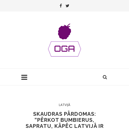
LATVIJĀ
SKAUDRAS PĀRDOMAS:
“PĒRKOT BUMBIERUS,
SAPRATU, KĀPĒC LATVIJĀ IR