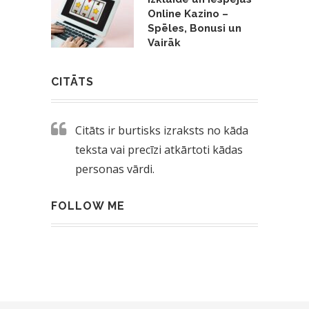
Online Kazino –
Spēles, Bonusi un
Vairāk
CITĀTS
Citāts ir burtisks izraksts no kāda
teksta vai precīzi atkārtoti kādas
personas vārdi.
FOLLOW ME