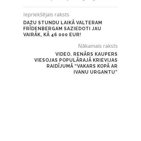
Iepriekšējais raksts
DAŽU STUNDU LAIKĀ VALTERAM
FRĪDENBERGAM SAZIEDOTI JAU
VAIRĀK, KĀ 46 000 EUR!
Nākamais raksts
VIDEO. RENĀRS KAUPERS
VIESOJAS POPULĀRAJĀ KRIEVIJAS
RAIDĪJUMĀ “VAKARS KOPĀ AR
IVANU URGANTU”