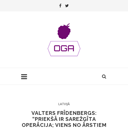
LATVIJĀ
VALTERS FRĪDENBERGS:
“PRIEKŠĀ IR SAREŽĢĪTA
OPERĀCIJA; VIENS NO ĀRSTIEM