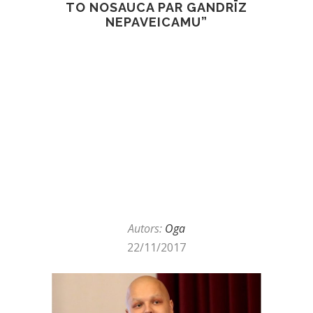
TO NOSAUCA PAR GANDRĪZ
NEPAVEICAMU”
Autors:
Oga
22/11/2017