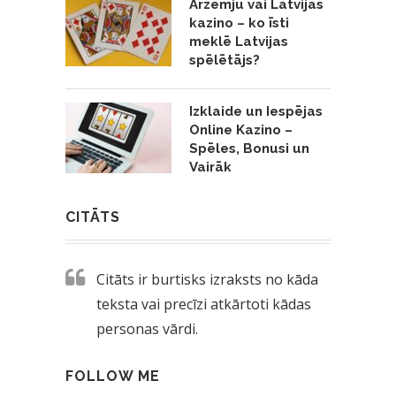
Ārzemju vai Latvijas
kazino – ko īsti
meklē Latvijas
spēlētājs?
Izklaide un Iespējas
Online Kazino –
Spēles, Bonusi un
Vairāk
CITĀTS
Citāts ir burtisks izraksts no kāda
teksta vai precīzi atkārtoti kādas
personas vārdi.
FOLLOW ME