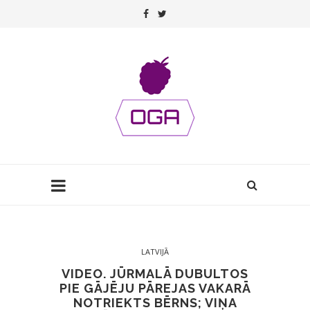
LATVIJĀ
VIDEO. JŪRMALĀ DUBULTOS
PIE GĀJĒJU PĀREJAS VAKARĀ
NOTRIEKTS BĒRNS; VIŅA